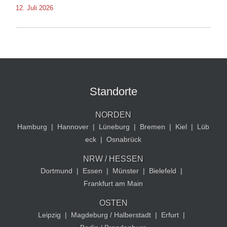
12. Juli 2026
Standorte
NORDEN
Hamburg
|
Hannover
|
Lüneburg
|
Bremen
|
Kiel
|
Lüb
eck
|
Osnabrück
NRW / HESSEN
Dortmund
|
Essen
|
Münster
|
Bielefeld
|
Frankfurt am Main
OSTEN
Leipzig
|
Magdeburg / Halberstadt
|
Erfurt
|