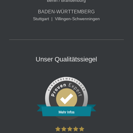
Berlin / Brandenburg
BADEN-WÜRTTEMBERG
Stuttgart
|
Villingen-Schwenningen
Unser Qualitätssiegel
Mehr Infos