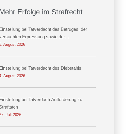
Mehr Erfolge im Strafrecht
Einstellung bei Tatverdacht des Betruges, der
versuchten Erpressung sowie der
Datenveränderung
6. August 2026
Einstellung bei Tatverdacht des Diebstahls
4. August 2026
Einstellung bei Tatverdach Aufforderung zu
Straftaten
27. Juli 2026