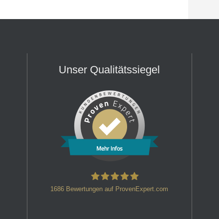
Unser Qualitätssiegel
Mehr Infos
1686
Bewertungen auf ProvenExpert.com
HT Strafverteidiger