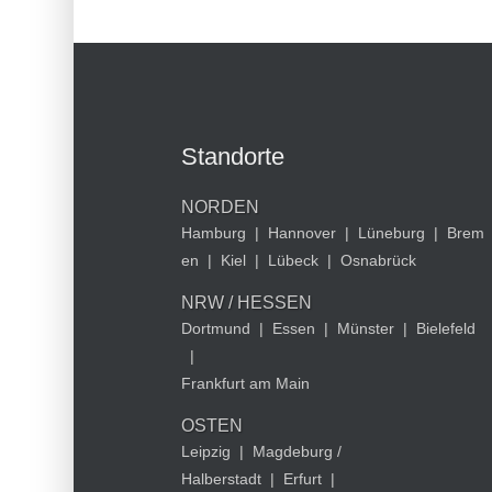
Standorte
NORDEN
Hamburg
|
Hannover
|
Lüneburg
|
Brem
en
|
Kiel
|
Lübeck
|
Osnabrück
NRW / HESSEN
Dortmund
|
Essen
|
Münster
|
Bielefeld
|
Frankfurt am Main
OSTEN
Leipzig
|
Magdeburg /
Halberstadt
|
Erfurt
|