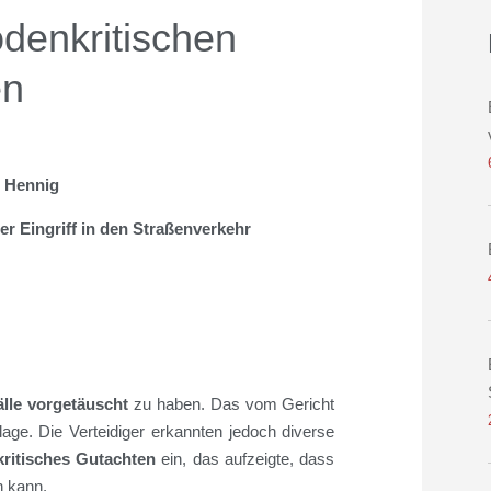
denkritischen
en
. Hennig
r Eingriff in den Straßenverkehr
älle vorgetäuscht
zu haben. Das vom Gericht
lage. Die Verteidiger erkannten jedoch diverse
ritisches Gutachten
ein, das aufzeigte, dass
n kann.