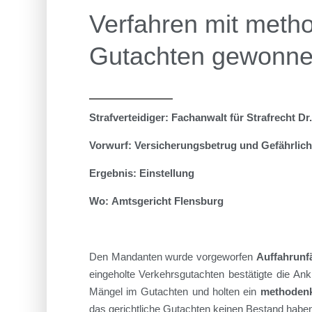
Verfahren mit metho
Gutachten gewonn
Strafverteidiger:
Fachanwalt für Strafrecht Dr
Vorwurf:
Versicherungsbetrug und Gefährliche
Ergebnis:
Einstellung
Wo:
Amtsgericht Flensburg
Den Mandanten wurde vorgeworfen
Auffahrunf
eingeholte Verkehrsgutachten bestätigte die Ank
Mängel im Gutachten und holten ein
methodenk
das gerichtliche Gutachten keinen Bestand habe