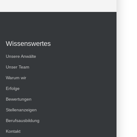
Wissenswertes
Unsere Anwälte
Unser Team
Warum wir
Erfolge
Bewertungen
Kundenbewertungen und Erfahrungen zu
Stellenanzeigen
HT Strafverteidiger
Berufsausbildung
100%
SEHR GUT
Kontakt
Empfehlungen auf