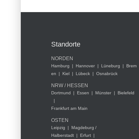
Standorte
NORDEN
Hamburg
|
Hannover
|
Lüneburg
|
Brem
en
|
Kiel
|
Lübeck
|
Osnabrück
NRW / HESSEN
Dortmund
|
Essen
|
Münster
|
Bielefeld
|
Frankfurt am Main
OSTEN
Leipzig
|
Magdeburg /
Halberstadt
|
Erfurt
|