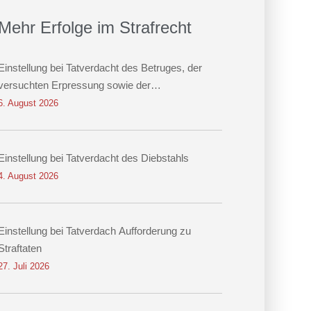
Mehr Erfolge im Strafrecht
Einstellung bei Tatverdacht des Betruges, der
versuchten Erpressung sowie der
Datenveränderung
6. August 2026
Einstellung bei Tatverdacht des Diebstahls
4. August 2026
Einstellung bei Tatverdach Aufforderung zu
Straftaten
27. Juli 2026