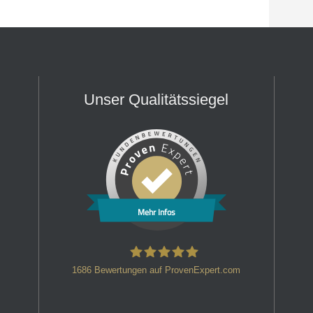
Unser Qualitätssiegel
Mehr Infos
1686
Bewertungen auf ProvenExpert.com
HT Strafverteidiger