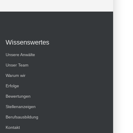
Wissenswertes
Unsere Anwälte
Unser Team
Warum wir
Erfolge
Bewertungen
Kundenbewertungen und Erfahrungen zu
Stellenanzeigen
HT Strafverteidiger
Berufsausbildung
100%
SEHR GUT
Kontakt
Empfehlungen auf