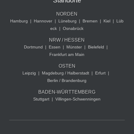
Standorte
NORDEN
Hamburg
|
Hannover
|
Lüneburg
|
Bremen
|
Kiel
|
Lüb
eck
|
Osnabrück
NRW / HESSEN
Dortmund
|
Essen
|
Münster
|
Bielefeld
|
Frankfurt am Main
OSTEN
Leipzig
|
Magdeburg / Halberstadt
|
Erfurt
|
Berlin / Brandenburg
BADEN-WÜRTTEMBERG
Stuttgart
|
Villingen-Schwenningen