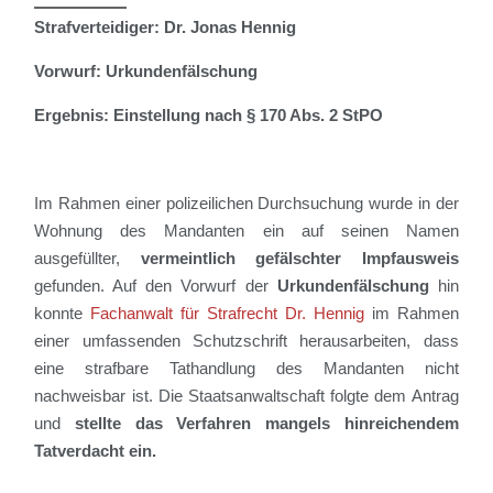
Strafverteidiger: Dr. Jonas Hennig
Vorwurf: Urkundenfälschung
Ergebnis: Einstellung nach § 170 Abs. 2 StPO
Im Rahmen einer polizeilichen Durchsuchung wurde in der
Wohnung des Mandanten
ein auf seinen Namen
ausgefüllte
r,
vermeintlich gefälschter Impfausweis
gefunden. Auf den Vorwurf der
Urkundenfä
l
schung
hin
konnte
Fachanwalt für Strafrecht Dr. Hennig
im Rahmen
einer umfassenden Schutzschrift
herausarbeiten, dass
eine strafbare Tathandlung des Mandanten nicht
nachweisbar ist.
Die Staatsanwaltschaft folgte dem Antrag
und
stellte das Verfahren mangels hinreichendem
Tatverdacht ein.