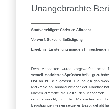
Unangebrachte Ber
Strafverteidiger: Christian Albrecht
Vorwurf: Sexuelle Belästigung
Ergebnis: Einstellung mangels hinreichenden
Dem Mandanten wurde vorgeworfen, seine Fa
sexuell-motivierten Sprüchen
belästigt zu hab
und an ihr Bein gefasst. Die Zeugin gab wed
Merkmale an, anhand welcher der Mandant hätte 
Namen ermittelte die Polizei den Mandanten. E
nicht ausreicht, um den Mandanten als Täter
Belästigungen keinen sexuellen Bezug gehabt hät