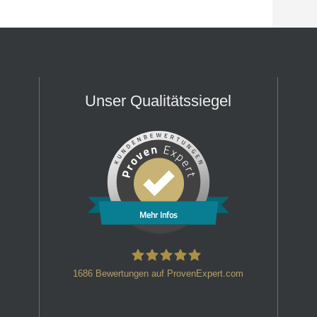
Unser Qualitätssiegel
Mehr Infos
1686
Bewertungen auf ProvenExpert.com
HT Strafverteidiger