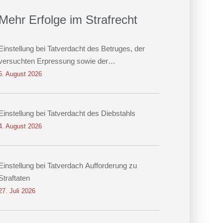
Mehr Erfolge im Strafrecht
Einstellung bei Tatverdacht des Betruges, der
versuchten Erpressung sowie der
Datenveränderung
6. August 2026
Einstellung bei Tatverdacht des Diebstahls
4. August 2026
Einstellung bei Tatverdach Aufforderung zu
Straftaten
27. Juli 2026