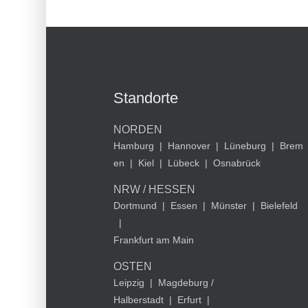
Standorte
NORDEN
Hamburg
|
Hannover
|
Lüneburg
|
Brem
en
|
Kiel
|
Lübeck
|
Osnabrück
NRW / HESSEN
Dortmund
|
Essen
|
Münster
|
Bielefeld
|
Frankfurt am Main
OSTEN
Leipzig
|
Magdeburg /
Halberstadt
|
Erfurt
|