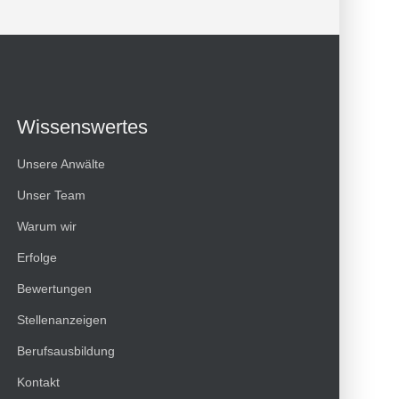
Wissenswertes
Unsere Anwälte
Unser Team
Warum wir
Erfolge
Bewertungen
Kundenbewertungen und Erfahrungen zu
Stellenanzeigen
HT Strafverteidiger
Berufsausbildung
100%
SEHR GUT
Kontakt
Empfehlungen auf