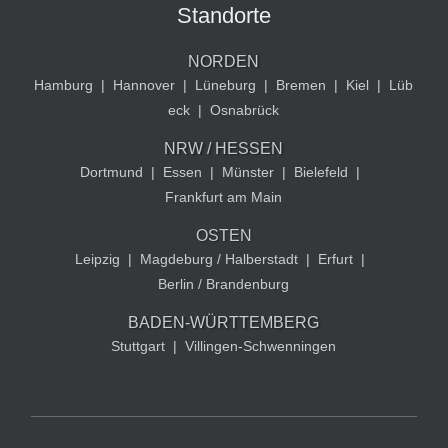
Standorte
NORDEN
Hamburg
|
Hannover
|
Lüneburg
|
Bremen
|
Kiel
|
Lüb
eck
|
Osnabrück
NRW / HESSEN
Dortmund
|
Essen
|
Münster
|
Bielefeld
|
Frankfurt am Main
OSTEN
Leipzig
|
Magdeburg / Halberstadt
|
Erfurt
|
Berlin / Brandenburg
BADEN-WÜRTTEMBERG
Stuttgart
|
Villingen-Schwenningen