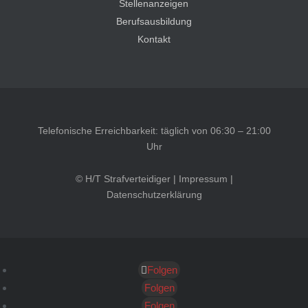
Stellenanzeigen
Berufsausbildung
Kontakt
Telefonische Erreichbarkeit: täglich von 06:30 – 21:00
Uhr
© H/T Strafverteidiger |
Impressum
|
Datenschutzerklärung
Folgen
Kundenbewertungen und Erfahrungen zu
HT Strafverteidiger
Folgen
Folgen