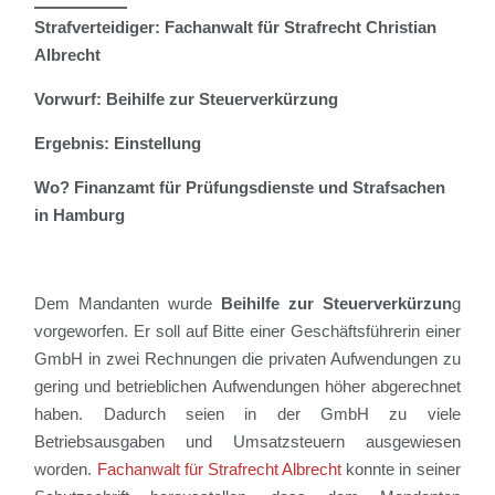
Strafverteidiger: Fachanwalt für Strafrecht Christian
Albrecht
Vorwurf: Beihilfe zur Steuerverkürzung
Ergebnis: Einstellung
Wo? Finanzamt für Prüfungsdienste und Strafsachen
in Hamburg
D
em Mandanten wurde
Beihilfe zur Steuerverkürzun
g
vorgeworfen. Er soll auf Bitte einer
Geschäftsführerin einer
GmbH in zwei Rechnungen die privaten Aufwendungen zu
gering und betrieblichen Aufwendungen höher abgerechnet
haben. Dadurch seien in der GmbH zu viele
Betriebsausgaben und Umsatzsteuern ausgewiesen
worden.
Fachanwalt für Strafrecht Albrecht
konnte in seiner