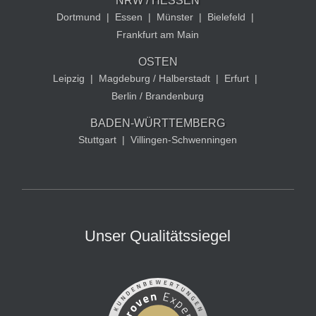
NRW / HESSEN
Dortmund
|
Essen
|
Münster
|
Bielefeld
|
Frankfurt am Main
OSTEN
Leipzig
|
Magdeburg / Halberstadt
|
Erfurt
|
Berlin / Brandenburg
BADEN-WÜRTTEMBERG
Stuttgart
|
Villingen-Schwenningen
Unser Qualitätssiegel