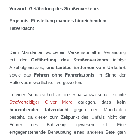
Vorwurf: Gefährdung des Straßenverkehrs
Ergebnis: Einstellung mangels hinreichendem
Tatverdacht
Dem Mandanten wurde ein Verkehrsunfall in Verbindung
mit der
Gefährdung des Straßenverkehrs
infolge
Alkoholgenusses,
unerlaubtes Entfernen vom Unfallort
sowie das
Fahren ohne Fahrerlaubnis
im Sinne der
Halterverantwortlichkeit vorgeworfen.
In einer Schutzschrift an die Staatsanwaltschaft konnte
Strafverteidiger Oliver Moro
darlegen, dass
kein
hinreichender Tatverdacht
gegen den Mandanten
besteht, da dieser zum Zeitpunkt des Unfalls nicht der
Führer des Fahrzeugs gewesen ist. Eine
entgegenstehende Behauptung eines anderen Beteiligten