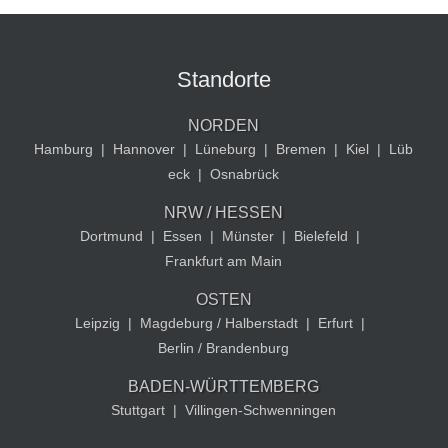
Standorte
NORDEN
Hamburg
|
Hannover
|
Lüneburg
|
Bremen
|
Kiel
|
Lüb
eck
|
Osnabrück
NRW / HESSEN
Dortmund
|
Essen
|
Münster
|
Bielefeld
|
Frankfurt am Main
OSTEN
Leipzig
|
Magdeburg / Halberstadt
|
Erfurt
|
Berlin / Brandenburg
BADEN-WÜRTTEMBERG
Stuttgart
|
Villingen-Schwenningen