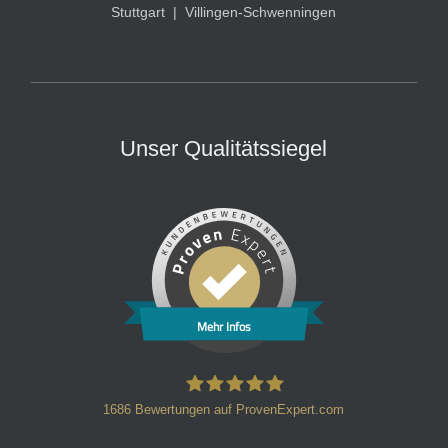
Stuttgart
|
Villingen-Schwenningen
Unser Qualitätssiegel
Mehr Infos
1686
Bewertungen auf ProvenExpert.com
HT Strafverteidiger