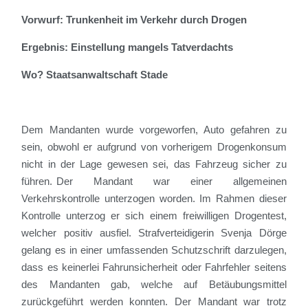
Vorwurf: Trunkenheit im Verkehr durch Drogen
Ergebnis: Einstellung mangels Tatverdachts
Wo? Staatsanwaltschaft Stade
Dem Mandanten wurde vorgeworfen, Auto gefahren zu
sein, obwohl er aufgrund von vorherigem Drogenkonsum
nicht in der Lage gewesen sei, das Fahrzeug sicher zu
führen. Der Mandant war einer allgemeinen
Verkehrskontrolle unterzogen worden. Im Rahmen dieser
Kontrolle unterzog er sich einem freiwilligen Drogentest,
welcher positiv ausfiel.
Strafverteidigerin Svenja Dörge
gelang es in einer umfassenden Schutzschrift darzulegen,
dass es keinerlei Fahrunsicherheit oder Fahrfehler seitens
des Mandanten gab, welche auf Betäubungsmittel
zurückgeführt werden konnten.
Der Mandant war trotz