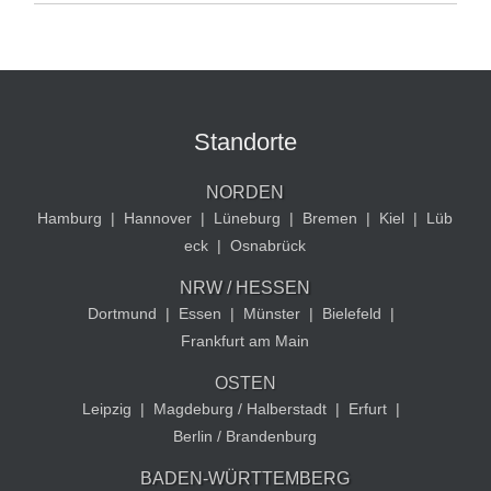
Standorte
NORDEN
Hamburg
|
Hannover
|
Lüneburg
|
Bremen
|
Kiel
|
Lüb
eck
|
Osnabrück
NRW / HESSEN
Dortmund
|
Essen
|
Münster
|
Bielefeld
|
Frankfurt am Main
OSTEN
Leipzig
|
Magdeburg / Halberstadt
|
Erfurt
|
Berlin / Brandenburg
BADEN-WÜRTTEMBERG