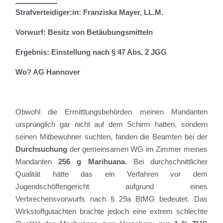
Strafverteidiger:in: Franziska Mayer, LL.M.
Vorwurf: Besitz von Betäubungsmitteln
Ergebnis: Einstellung nach
§ 47 Abs. 2
JGG
Wo? AG Hannover
Obwohl die Ermittlungsbehörden meinen Mandanten
ursprünglich gar nicht auf dem Schirm hatten, sondern
seinen Mitbewohner suchten, fanden die Beamten bei der
Durchsuchung
der gemeinsamen WG im Zimmer meines
Mandanten
256 g Marihuana
. Bei durchschnittlicher
Qualität hätte das ein Verfahren vor dem
Jugendschöffengericht aufgrund eines
Verbrechensvorwurfs nach § 29a BtMG bedeutet. Das
Wirkstoffgutachten brachte jedoch eine extrem schlechte