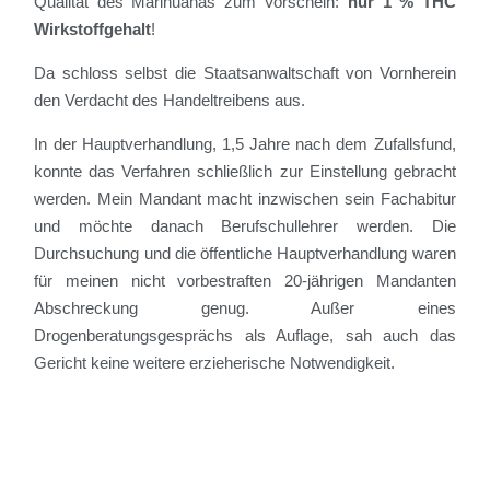
Qualität des Marihuanas zum Vorschein:
nur 1 % THC
Wirkstoffgehalt
!
Da schloss selbst die Staatsanwaltschaft von Vornherein
den Verdacht des Handeltreibens aus.
In der Hauptverhandlung, 1,5 Jahre nach dem Zufallsfund,
konnte das Verfahren schließlich zur Einstellung gebracht
werden. Mein Mandant macht inzwischen sein Fachabitur
und möchte danach Berufschullehrer werden. Die
Durchsuchung und die öffentliche Hauptverhandlung waren
für meinen nicht vorbestraften 20-jährigen Mandanten
Abschreckung genug. Außer eines
Drogenberatungsgesprächs als Auflage, sah auch das
Gericht keine weitere erzieherische Notwendigkeit.