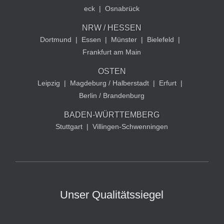
eck
|
Osnabrück
NRW / HESSEN
Dortmund
|
Essen
|
Münster
|
Bielefeld
|
Frankfurt am Main
OSTEN
Leipzig
|
Magdeburg / Halberstadt
|
Erfurt
|
Berlin / Brandenburg
BADEN-WÜRTTEMBERG
Stuttgart
|
Villingen-Schwenningen
Unser Qualitätssiegel