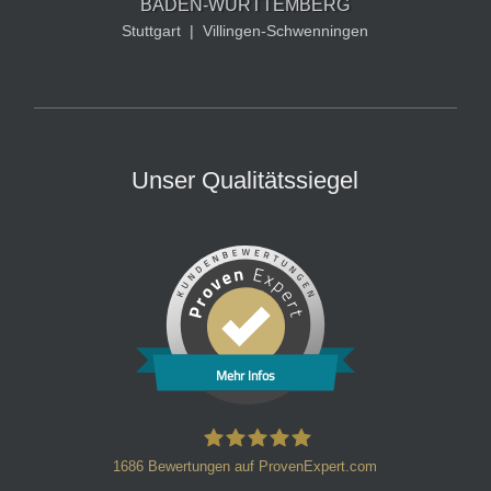
BADEN-WÜRTTEMBERG
Stuttgart
|
Villingen-Schwenningen
Unser Qualitätssiegel
Mehr Infos
1686
Bewertungen auf ProvenExpert.com