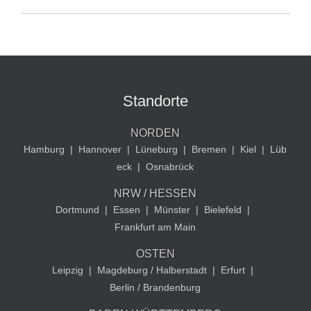
Standorte
NORDEN
Hamburg
|
Hannover
|
Lüneburg
|
Bremen
|
Kiel
|
Lüb
eck
|
Osnabrück
NRW / HESSEN
Dortmund
|
Essen
|
Münster
|
Bielefeld
|
Frankfurt am Main
OSTEN
Leipzig
|
Magdeburg / Halberstadt
|
Erfurt
|
Berlin / Brandenburg