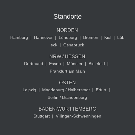
Standorte
NORDEN
Hamburg
|
Hannover
|
Lüneburg
|
Bremen
|
Kiel
|
Lüb
eck
|
Osnabrück
NRW / HESSEN
Dortmund
|
Essen
|
Münster
|
Bielefeld
|
Frankfurt am Main
OSTEN
Leipzig
|
Magdeburg / Halberstadt
|
Erfurt
|
Berlin / Brandenburg
BADEN-WÜRTTEMBERG
Stuttgart
|
Villingen-Schwenningen