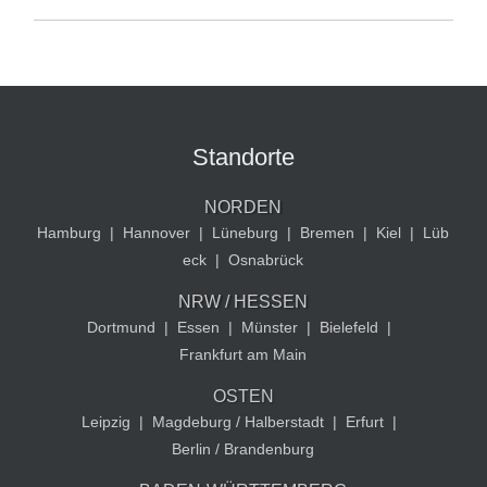
Standorte
NORDEN
Hamburg
|
Hannover
|
Lüneburg
|
Bremen
|
Kiel
|
Lüb
eck
|
Osnabrück
NRW / HESSEN
Dortmund
|
Essen
|
Münster
|
Bielefeld
|
Frankfurt am Main
OSTEN
Leipzig
|
Magdeburg / Halberstadt
|
Erfurt
|
Berlin / Brandenburg