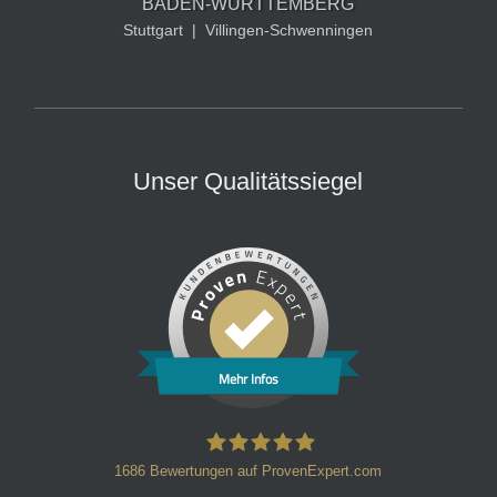
BADEN-WÜRTTEMBERG
Stuttgart
|
Villingen-Schwenningen
Unser Qualitätssiegel
Mehr Infos
1686
Bewertungen auf ProvenExpert.com