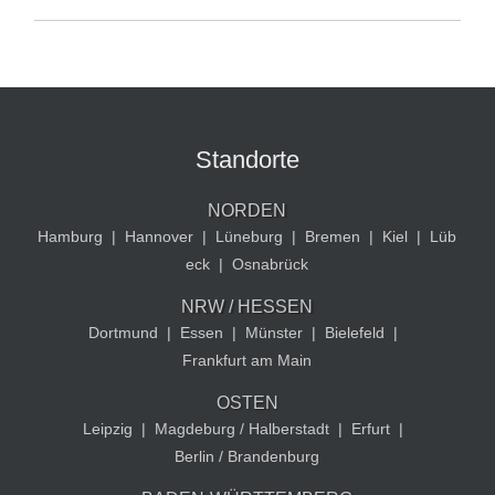
Standorte
NORDEN
Hamburg
|
Hannover
|
Lüneburg
|
Bremen
|
Kiel
|
Lüb
eck
|
Osnabrück
NRW / HESSEN
Dortmund
|
Essen
|
Münster
|
Bielefeld
|
Frankfurt am Main
OSTEN
Leipzig
|
Magdeburg / Halberstadt
|
Erfurt
|
Berlin / Brandenburg