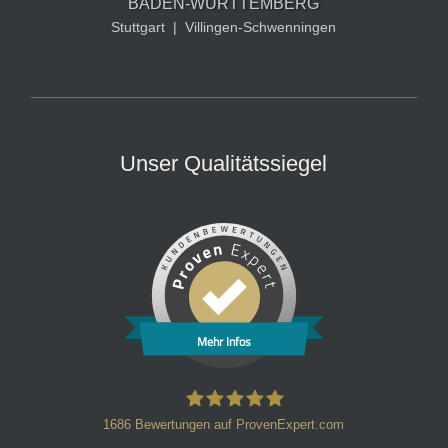
BADEN-WÜRTTEMBERG
Stuttgart
|
Villingen-Schwenningen
Unser Qualitätssiegel
Mehr Infos
1686
Bewertungen auf ProvenExpert.com