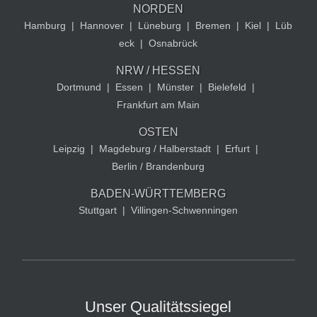
NORDEN
Hamburg
|
Hannover
|
Lüneburg
|
Bremen
|
Kiel
|
Lüb
eck
|
Osnabrück
NRW / HESSEN
Dortmund
|
Essen
|
Münster
|
Bielefeld
|
Frankfurt am Main
OSTEN
Leipzig
|
Magdeburg / Halberstadt
|
Erfurt
|
Berlin / Brandenburg
BADEN-WÜRTTEMBERG
Stuttgart
|
Villingen-Schwenningen
Unser Qualitätssiegel