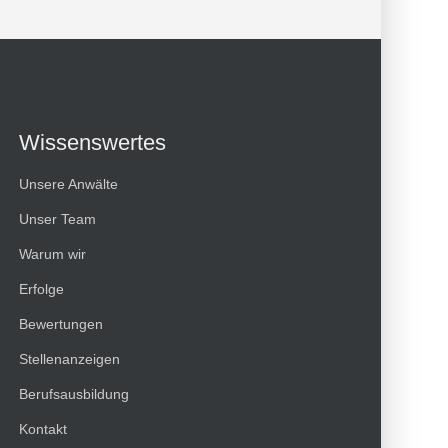
Wissenswertes
Unsere Anwälte
Unser Team
Warum wir
Erfolge
Bewertungen
Kundenbewertungen und Erfahrungen zu
Stellenanzeigen
HT Strafverteidiger
Berufsausbildung
100%
SEHR GUT
Kontakt
Empfehlungen auf