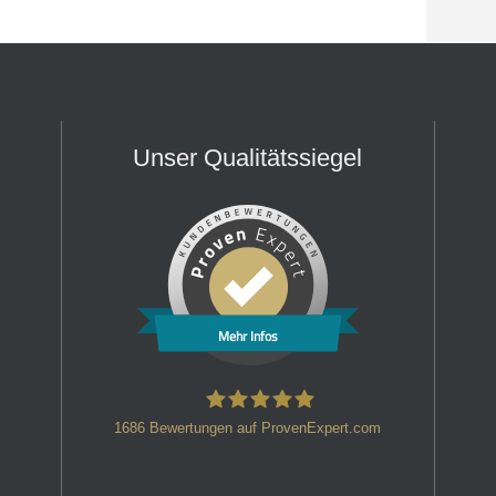
Unser Qualitätssiegel
Mehr Infos
1686
Bewertungen auf ProvenExpert.com
HT Strafverteidiger