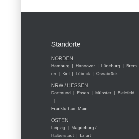
Standorte
NORDEN
Hamburg
|
Hannover
|
Lüneburg
|
Brem
en
|
Kiel
|
Lübeck
|
Osnabrück
NRW / HESSEN
Dortmund
|
Essen
|
Münster
|
Bielefeld
|
Frankfurt am Main
OSTEN
Leipzig
|
Magdeburg /
Halberstadt
|
Erfurt
|