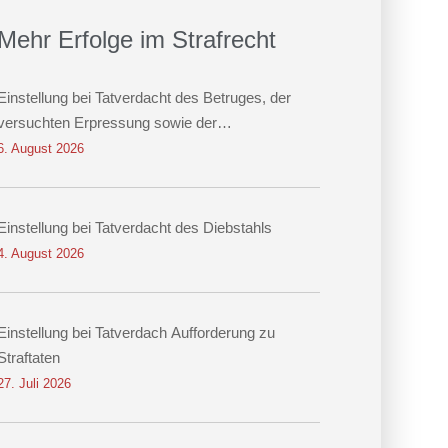
Mehr Erfolge im Strafrecht
Einstellung bei Tatverdacht des Betruges, der
versuchten Erpressung sowie der
Datenveränderung
6. August 2026
Einstellung bei Tatverdacht des Diebstahls
4. August 2026
Einstellung bei Tatverdach Aufforderung zu
Straftaten
27. Juli 2026