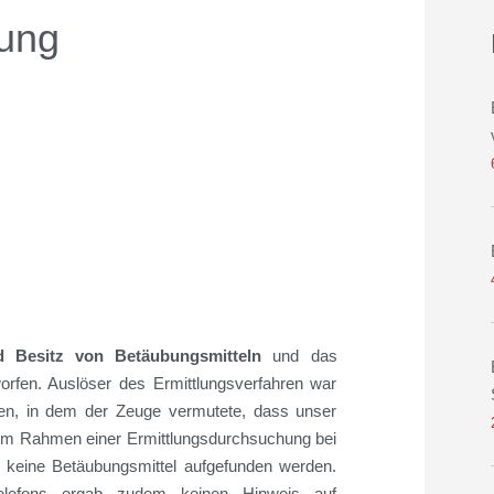
gung
 Besitz von Betäubungsmitteln
und
das
orfen. Auslöser
des Ermittlungsverfahren
war
en, in dem der Zeuge vermutete, dass unser
 Im Rahmen einer Ermittlungsdurchsuchung bei
keine Betäubungsmittel aufgefunden werden.
ltelefons ergab zudem keinen Hinweis auf