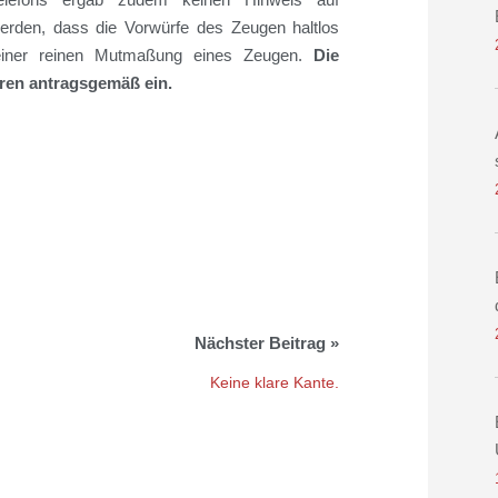
werden, dass die Vorwürfe
des Zeugen
haltlos
 einer reinen Mutmaßung eines Zeugen.
Die
hren antragsgemäß ein.
Keine klare Kante.