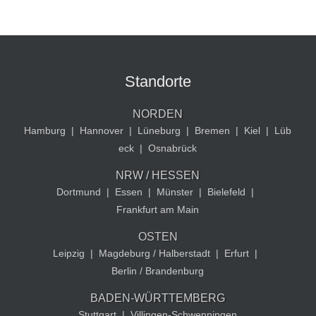
Standorte
NORDEN
Hamburg
|
Hannover
|
Lüneburg
|
Bremen
|
Kiel
|
Lüb
eck
|
Osnabrück
NRW / HESSEN
Dortmund
|
Essen
|
Münster
|
Bielefeld
|
Frankfurt am Main
OSTEN
Leipzig
|
Magdeburg / Halberstadt
|
Erfurt
|
Berlin / Brandenburg
BADEN-WÜRTTEMBERG
Stuttgart
|
Villingen-Schwenningen