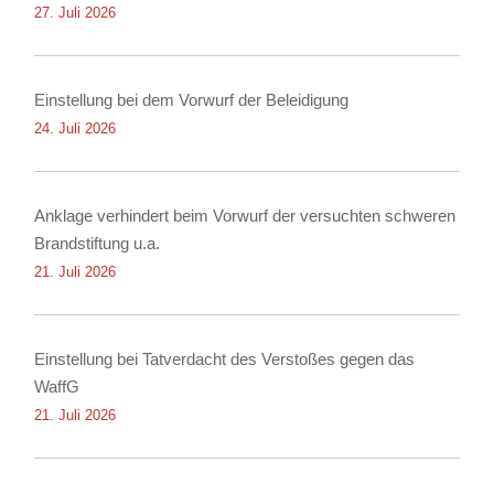
27. Juli 2026
Einstellung bei dem Vorwurf der Beleidigung
24. Juli 2026
Anklage verhindert beim Vorwurf der versuchten schweren
Brandstiftung u.a.
21. Juli 2026
Einstellung bei Tatverdacht des Verstoßes gegen das
WaffG
21. Juli 2026