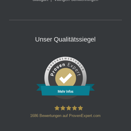
Unser Qualitätssiegel
Mehr Infos
1686
Bewertungen auf ProvenExpert.com
HT Strafverteidiger