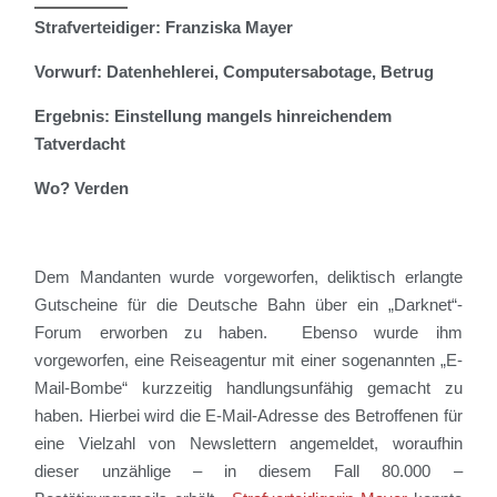
Strafverteidiger: Franziska Mayer
Vorwurf: Datenhehlerei, Computersabotage, Betrug
Ergebnis: Einstellung mangels hinreichendem
Tatverdacht
Wo? Verden
Dem Mandanten
wurde vorgeworfen
,
deliktisch erlangte
Gutscheine für die Deutsche Bahn über ein „
Darknet
“-
Forum erworben zu haben.
Ebenso wurde ihm
vorgeworfen, eine Reiseagentur mit einer sogenannten „E-
Mail-Bombe“ kurzzeitig handlungsunfähig gemacht zu
haben. Hierbei wird die E-Mail-Adresse des Betroffenen für
eine Vielzahl von Newslettern angemeldet, woraufhin
dieser unzählige – in diesem Fall 80.000 –