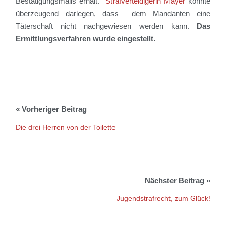
Bestätigungsmails erhält.
Strafverteidigerin Mayer
konnte
überzeugend darlegen,
dass
dem
Mandanten eine
Täterschaft nicht nachgewiesen werden kann
.
Das
Ermittlungsverfahren wurde eingestellt.
Die drei Herren von der Toilette
Jugendstrafrecht, zum Glück!