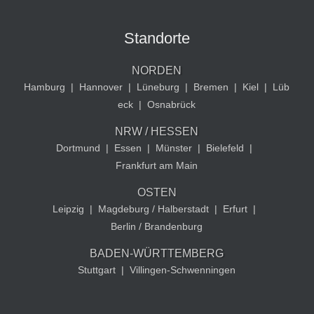
Standorte
NORDEN
Hamburg
|
Hannover
|
Lüneburg
|
Bremen
|
Kiel
|
Lüb
eck
|
Osnabrück
NRW / HESSEN
Dortmund
|
Essen
|
Münster
|
Bielefeld
|
Frankfurt am Main
OSTEN
Leipzig
|
Magdeburg / Halberstadt
|
Erfurt
|
Berlin / Brandenburg
BADEN-WÜRTTEMBERG
Stuttgart
|
Villingen-Schwenningen