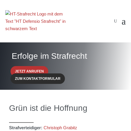
Erfolge im Strafrecht
JETZT ANRUFEN
ZUM KONTAKTFORMULAR
Grün ist die Hoffnung
Strafverteidiger:
Christoph Grabitz