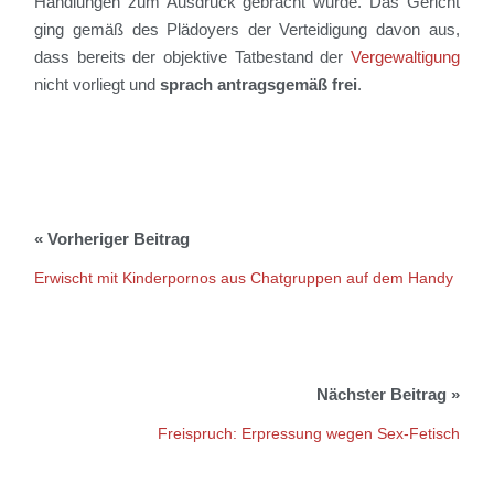
Handlungen zum Ausdruck gebracht wurde. Das Gericht
ging gemäß des Plädoyers der Verteidigung davon aus,
dass bereits der objektive Tatbestand der
Vergewaltigung
nicht vorliegt und
sprach antragsgemäß frei
.
Erwischt mit Kinderpornos aus Chatgruppen auf dem Handy
Freispruch: Erpressung wegen Sex-Fetisch