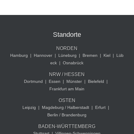
Standorte
NORDEN
Hamburg
|
Hannover
|
Lüneburg
|
Bremen
|
Kiel
|
Lüb
eck
|
Osnabrück
NRW / HESSEN
Dortmund
|
Essen
|
Münster
|
Bielefeld
|
Frankfurt am Main
OSTEN
Leipzig
|
Magdeburg / Halberstadt
|
Erfurt
|
Berlin / Brandenburg
BADEN-WÜRTTEMBERG
Stuttgart
|
Villingen-Schwenningen