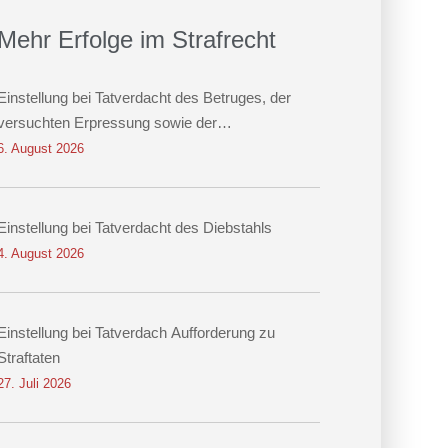
Mehr Erfolge im Strafrecht
Einstellung bei Tatverdacht des Betruges, der
versuchten Erpressung sowie der
Datenveränderung
6. August 2026
Einstellung bei Tatverdacht des Diebstahls
4. August 2026
Einstellung bei Tatverdach Aufforderung zu
Straftaten
27. Juli 2026