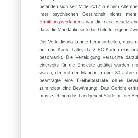
befanden sich seit Mitte 2017 in einem Altersh
ihrer psychischen Gesundheit nichts mehr
Ermittlungsverfahrens
war die neue gesetzliche 
dass die Mandantin sich das Geld für eigene Zwe
Die Verteidigung konnte herausarbeiten, dass 
auf das Konto hatte, da 2 EC-Karten existiert
beschränkt. Die Verteidigung versuchte dar
einerseits für die Eheleute getätigt wurden u
waren, der mit der Mandantin über 30 Jahre ei
beantragte eine
Freiheitsstrafe ohne Bew
zumindest eine Bewährung). Das Gericht
erhi
muss sich nun das Landgericht Stade mit der Ber