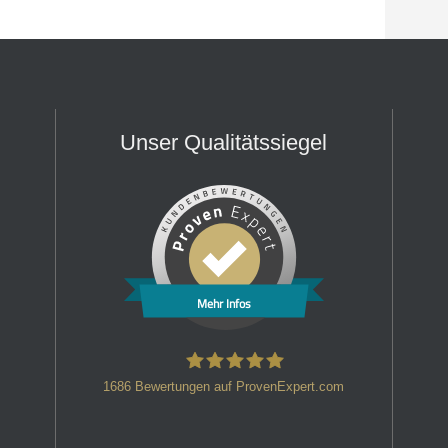
Unser Qualitätssiegel
Mehr Infos
1686
Bewertungen auf ProvenExpert.com
HT Strafverteidiger