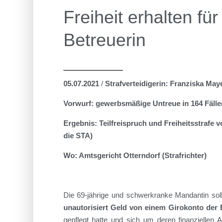
Freiheit erhalten für
Betreuerin
05.07.2021
/
Strafverteidigerin: Franziska May
Vorwurf: gewerbsmäßige Untreue in 164 Fälle
Ergebnis: Teilfreispruch und Freiheitsstrafe
die STA)
Wo: Amtsgericht Otterndorf (Strafrichter)
Die 69-jährige und schwerkranke Mandantin so
unautorisiert Geld von einem Girokonto der
gepflegt hatte und sich um deren finanziellen 