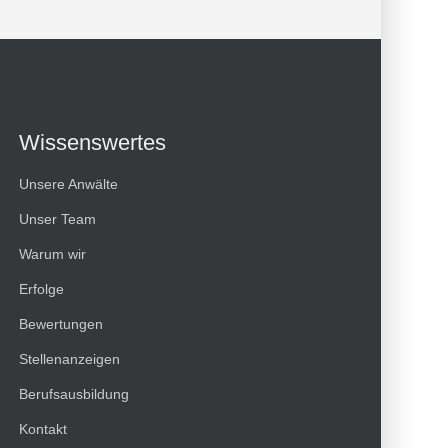
Wissenswertes
Unsere Anwälte
Unser Team
Warum wir
Erfolge
Bewertungen
Kundenbewertungen und Erfahrungen zu
Stellenanzeigen
HT Strafverteidiger
Berufsausbildung
100%
SEHR GUT
Kontakt
Empfehlungen auf