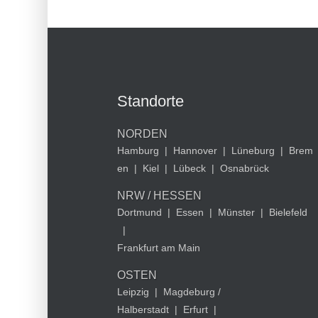
Standorte
NORDEN
Hamburg
|
Hannover
|
Lüneburg
|
Brem
en
|
Kiel
|
Lübeck
|
Osnabrück
NRW / HESSEN
Dortmund
|
Essen
|
Münster
|
Bielefeld
|
Frankfurt am Main
OSTEN
Leipzig
|
Magdeburg /
Halberstadt
|
Erfurt
|