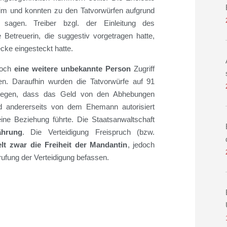
eim und konnten zu den Tatvorwürfen aufgrund
 sagen. Treiber bzgl. der Einleitung des
Betreuerin, die suggestiv vorgetragen hatte,
cke eingesteckt hatte.
noch
eine weitere unbekannte Person
Zugriff
en. Daraufhin wurden die Tatvorwürfe auf 91
zulegen, dass das Geld von den Abhebungen
nd andererseits von dem Ehemann autorisiert
ne Beziehung führte. Die Staatsanwaltschaft
ährung
. Die Verteidigung Freispruch (bzw.
elt zwar die Freiheit der Mandantin
, jedoch
ufung der Verteidigung befassen.