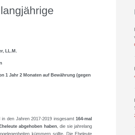
 langjährige
er, LL.M.
n
 von 1 Jahr 2 Monaten auf Bewährung (gegen
ll in den Jahren 2017-2019 insgesamt
164-mal
 Eheleute abgehoben haben
, die sie jahrelang
Angelegenheiten kümmern sollte. Die Eheleute