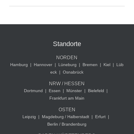
Standorte
NORDEN
Hamburg
|
Hannover
|
Lüneburg
|
Bremen
|
Kiel
|
Lüb
eck
|
Osnabrück
NRW / HESSEN
Dortmund
|
Essen
|
Münster
|
Bielefeld
|
Frankfurt am Main
OSTEN
Leipzig
|
Magdeburg / Halberstadt
|
Erfurt
|
Berlin / Brandenburg