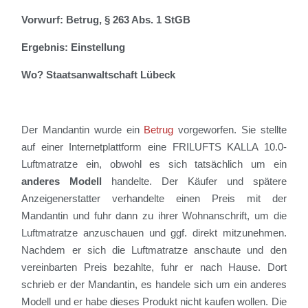
Vorwurf: Betrug, § 263 Abs. 1 StGB
Ergebnis: Einstellung
Wo? Staatsanwaltschaft Lübeck
Der Mandantin wurde ein
Betrug
vorgeworfen.
Sie stellte
auf einer Internetplattform eine FRILUFTS KALLA 10.0-
Luftmatratze ein, obwohl es sich tatsächlich um ein
anderes Modell
handelte. Der Käufer und spätere
Anzeigenerstatter verhandelte einen Preis mit der
Mandantin und fuhr dann zu ihrer Wohnanschrift, um die
Luftmatratze anzuschauen und ggf. direkt mitzunehmen.
Nachdem er sich die Luftmatratze anschaute und den
vereinbarten Preis bezahlte, fuhr er nach Hause. Dort
schrieb er der Mandantin, es handele sich um ein anderes
Modell und er habe dieses Produkt nicht kaufen wollen. Die