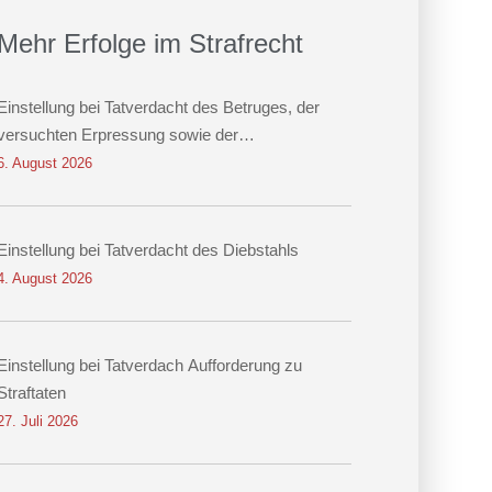
Mehr Erfolge im Strafrecht
Einstellung bei Tatverdacht des Betruges, der
versuchten Erpressung sowie der
Datenveränderung
6. August 2026
Einstellung bei Tatverdacht des Diebstahls
4. August 2026
Einstellung bei Tatverdach Aufforderung zu
Straftaten
27. Juli 2026