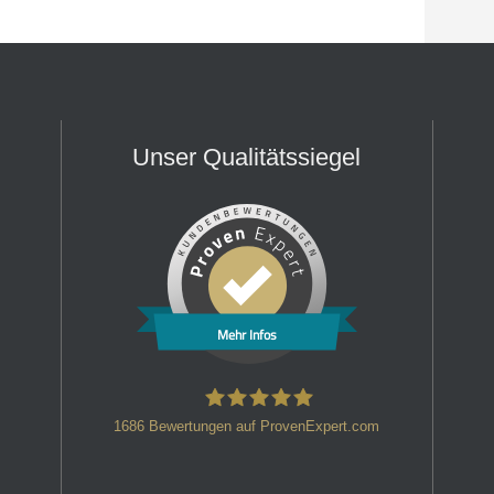
Unser Qualitätssiegel
Mehr Infos
1686
Bewertungen auf ProvenExpert.com
HT Strafverteidiger