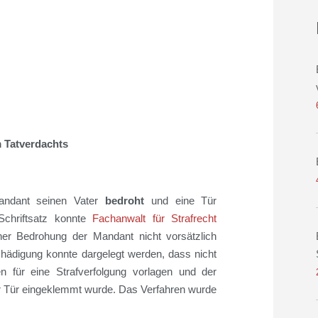
 Tatverdachts
Mandant seinen Vater
bedroht
und eine Tür
chriftsatz konnte
Fachanwalt für Strafrecht
ner Bedrohung der Mandant nicht vorsätzlich
chädigung
konnte
dargelegt werden, dass nicht
 für eine Strafverfolgung vorlagen und der
er Tür eingeklemmt wurde. Das Verfahren wurde