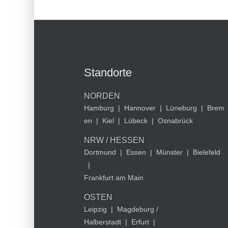
Standorte
NORDEN
Hamburg
|
Hannover
|
Lüneburg
|
Brem
en
|
Kiel
|
Lübeck
|
Osnabrück
NRW / HESSEN
Dortmund
|
Essen
|
Münster
|
Bielefeld
|
Frankfurt am Main
OSTEN
Leipzig
|
Magdeburg /
Halberstadt
|
Erfurt
|