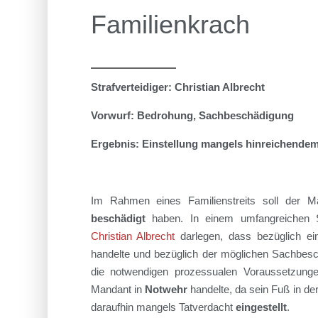
Familienkrach
Strafverteidiger: Christian Albrecht
Vorwurf: Bedrohung, Sachbeschädigung
Ergebnis: Einstellung mangels hinreichendem
Im Rahmen eines Familienstreits soll der 
beschädigt
haben. In einem umfangreichen S
Christian Albrecht
darlegen, dass bezüglich ei
handelte und bezüglich der möglichen Sachbes
die notwendigen prozessualen Voraussetzungen
Mandant in
Notwehr
handelte, da sein Fuß in d
daraufhin mangels Tatverdacht
eingestellt
.