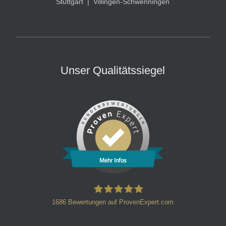
Stuttgart
|
Villingen-Schwenningen
Unser Qualitätssiegel
Mehr Infos
1686
Bewertungen auf ProvenExpert.com
HT Strafverteidiger