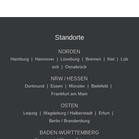
Standorte
NORDEN
Hamburg
|
Hannover
|
Lüneburg
|
Bremen
|
Kiel
|
Lüb
eck
|
Osnabrück
NRW / HESSEN
Dortmund
|
Essen
|
Münster
|
Bielefeld
|
Frankfurt am Main
OSTEN
Leipzig
|
Magdeburg / Halberstadt
|
Erfurt
|
Berlin / Brandenburg
BADEN-WÜRTTEMBERG