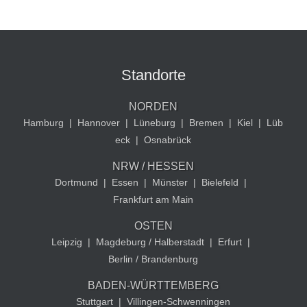
Standorte
NORDEN
Hamburg
|
Hannover
|
Lüneburg
|
Bremen
|
Kiel
|
Lüb
eck
|
Osnabrück
NRW / HESSEN
Dortmund
|
Essen
|
Münster
|
Bielefeld
|
Frankfurt am Main
OSTEN
Leipzig
|
Magdeburg / Halberstadt
|
Erfurt
|
Berlin / Brandenburg
BADEN-WÜRTTEMBERG
Stuttgart
|
Villingen-Schwenningen