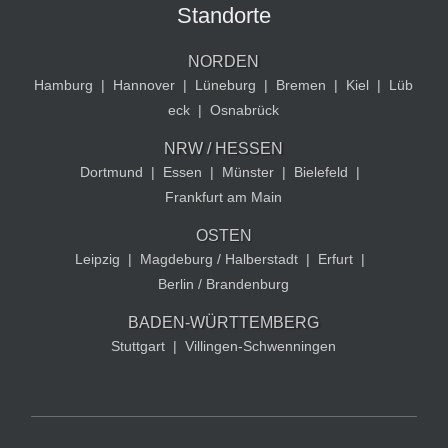
Standorte
NORDEN
Hamburg
|
Hannover
|
Lüneburg
|
Bremen
|
Kiel
|
Lüb
eck
|
Osnabrück
NRW / HESSEN
Dortmund
|
Essen
|
Münster
|
Bielefeld
|
Frankfurt am Main
OSTEN
Leipzig
|
Magdeburg / Halberstadt
|
Erfurt
|
Berlin / Brandenburg
BADEN-WÜRTTEMBERG
Stuttgart
|
Villingen-Schwenningen