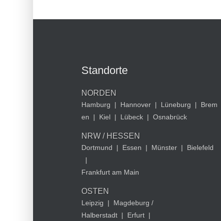
Standorte
NORDEN
Hamburg
|
Hannover
|
Lüneburg
|
Brem
en
|
Kiel
|
Lübeck
|
Osnabrück
NRW / HESSEN
Dortmund
|
Essen
|
Münster
|
Bielefeld
|
Frankfurt am Main
OSTEN
Leipzig
|
Magdeburg /
Halberstadt
|
Erfurt
|