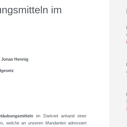
ngsmitteln im
r. Jonas Hennig
lgesetz
täubungsmitteln
im Darknet anhand einer
en, welche an unseren Mandanten adressiert