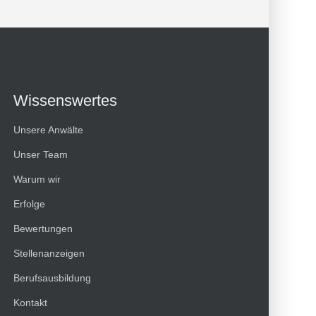
Wissenswertes
Unsere Anwälte
Unser Team
Warum wir
Erfolge
Bewertungen
Kundenbewertungen und Erfahrungen zu
Stellenanzeigen
HT Strafverteidiger
Berufsausbildung
100%
SEHR GUT
Kontakt
Empfehlungen auf