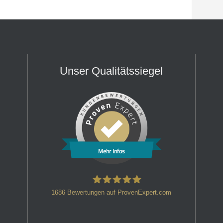
Unser Qualitätssiegel
Mehr Infos
1686
Bewertungen auf ProvenExpert.com
HT Strafverteidiger