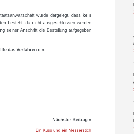
Staatsanwaltschaft wurde dargelegt, dass
kein
n besteht, da nicht ausgeschlossen werden
g seiner Anschrift die Bestellung aufgegeben
llte das Verfahren ein
.
Ein Kuss und ein Messerstich