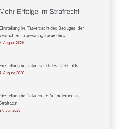
Mehr Erfolge im Strafrecht
Einstellung bei Tatverdacht des Betruges, der
versuchten Erpressung sowie der
Datenveränderung
6. August 2026
Einstellung bei Tatverdacht des Diebstahls
4. August 2026
Einstellung bei Tatverdach Aufforderung zu
Straftaten
27. Juli 2026