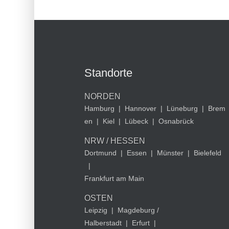
Standorte
NORDEN
Hamburg
|
Hannover
|
Lüneburg
|
Brem
en
|
Kiel
|
Lübeck
|
Osnabrück
NRW / HESSEN
Dortmund
|
Essen
|
Münster
|
Bielefeld
|
Frankfurt am Main
OSTEN
Leipzig
|
Magdeburg /
Halberstadt
|
Erfurt
|