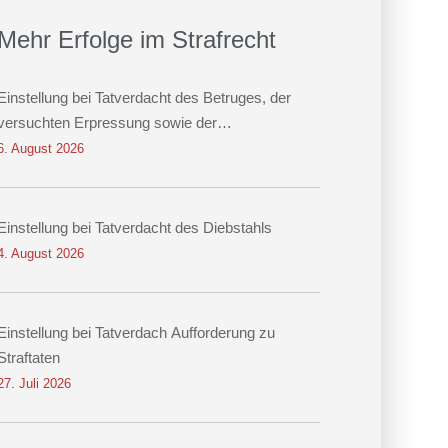
Mehr Erfolge im Strafrecht
Einstellung bei Tatverdacht des Betruges, der
versuchten Erpressung sowie der
Datenveränderung
6. August 2026
Einstellung bei Tatverdacht des Diebstahls
4. August 2026
Einstellung bei Tatverdach Aufforderung zu
Straftaten
27. Juli 2026