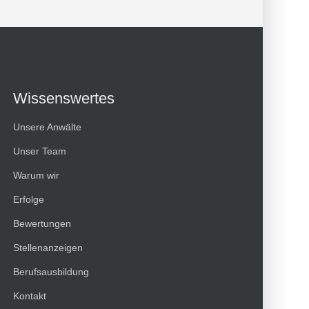
Wissenswertes
Unsere Anwälte
Unser Team
Warum wir
Erfolge
Bewertungen
Kundenbewertungen und Erfahrungen zu
Stellenanzeigen
HT Strafverteidiger
Berufsausbildung
100%
SEHR GUT
Kontakt
Empfehlungen auf