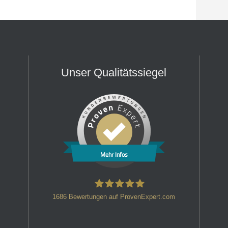
Unser Qualitätssiegel
Mehr Infos
1686
Bewertungen auf ProvenExpert.com
HT Strafverteidiger