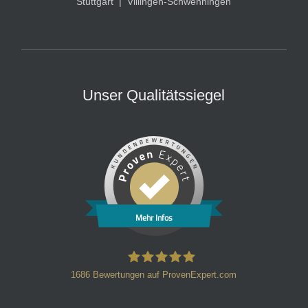
Stuttgart
|
Villingen-Schwenningen
Unser Qualitätssiegel
Mehr Infos
1686
Bewertungen auf ProvenExpert.com
HT Strafverteidiger