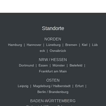
Standorte
NORDEN
Hamburg
|
Hannover
|
Lüneburg
|
Bremen
|
Kiel
|
Lüb
eck
|
Osnabrück
NRW / HESSEN
Dortmund
|
Essen
|
Münster
|
Bielefeld
|
Frankfurt am Main
OSTEN
Leipzig
|
Magdeburg / Halberstadt
|
Erfurt
|
Berlin / Brandenburg
BADEN-WÜRTTEMBERG