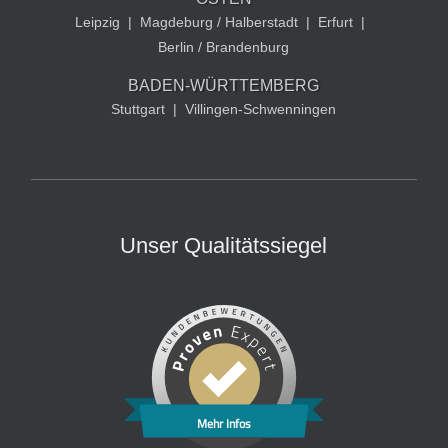
Leipzig
|
Magdeburg / Halberstadt
|
Erfurt
|
Berlin / Brandenburg
BADEN-WÜRTTEMBERG
Stuttgart
|
Villingen-Schwenningen
Unser Qualitätssiegel
Mehr Infos