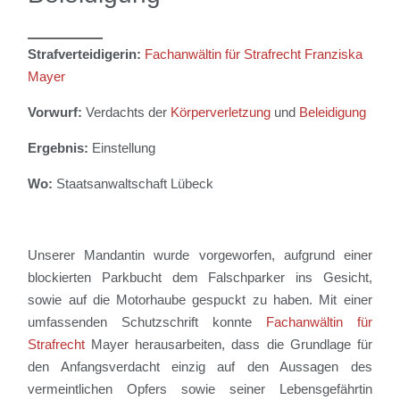
Strafverteidigerin:
Fachanwältin für Strafrecht
Franziska
Mayer
Vorwurf:
Verdachts der
Körperverletzung
und
Beleidigung
Ergebnis:
Einstellung
Wo:
Staatsanwaltschaft Lübeck
Unserer Mandantin wurde vorgeworfen, aufgrund einer
blockierten Parkbucht dem Falschparker
ins Gesicht,
sowie
auf die Motorhaube gespuckt zu haben.
Mit einer
umfassenden Schutzschrift konnte
Fachanwältin für
Strafrecht
Mayer
herausarbeiten
, dass die Grundlage für
den Anfangsverdacht einzig auf den Aussagen des
vermeintlichen
Opfers
sowie seiner Lebensgefährtin