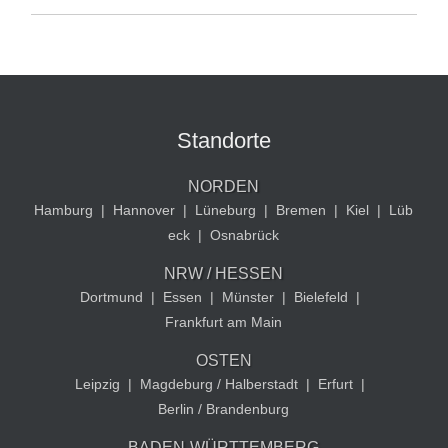
Standorte
NORDEN
Hamburg
|
Hannover
|
Lüneburg
|
Bremen
|
Kiel
|
Lüb
eck
|
Osnabrück
NRW / HESSEN
Dortmund
|
Essen
|
Münster
|
Bielefeld
|
Frankfurt am Main
OSTEN
Leipzig
|
Magdeburg / Halberstadt
|
Erfurt
|
Berlin / Brandenburg
BADEN-WÜRTTEMBERG