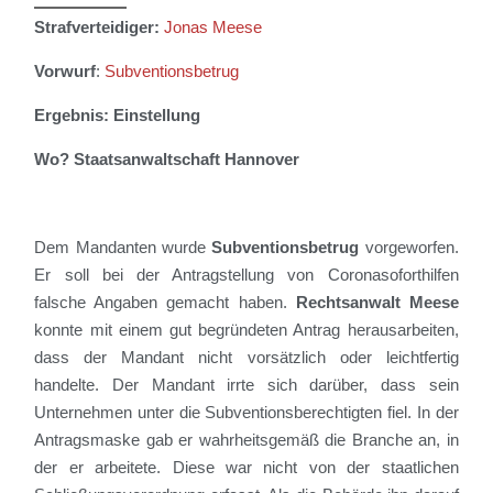
Strafverteidiger:
Jonas Meese
Vorwurf
:
Subventionsbetrug
Ergebnis: Einstellung
Wo?
Staatsanwaltschaft
Hannover
Dem Mandanten w
urde
Subventionsbetrug
vorgeworfen.
Er soll bei der Antragstellung von Coronasoforthilfen
falsche Angaben gemacht haben.
Rechtsanwalt Meese
konnte
mit einem gut begründeten Antrag herausarbeiten,
dass der Mandant nicht vorsätzlich oder leichtfertig
handelte. Der Mandant irrte sich darüber, dass sein
Unternehmen unter die Subventionsberechtigten fiel. In der
Antragsmaske gab er
wahrheitsgemäß die Branche an, in
der er arbeitete. Diese war nicht von der
staatlichen