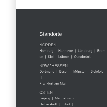
Standorte
NORDEN
Hamburg
|
Hannover
|
Lüneburg
|
Brem
en
|
Kiel
|
Lübeck
|
Osnabrück
NRW / HESSEN
Dortmund
|
Essen
|
Münster
|
Bielefeld
|
Frankfurt am Main
OSTEN
Leipzig
|
Magdeburg /
Halberstadt
|
Erfurt
|