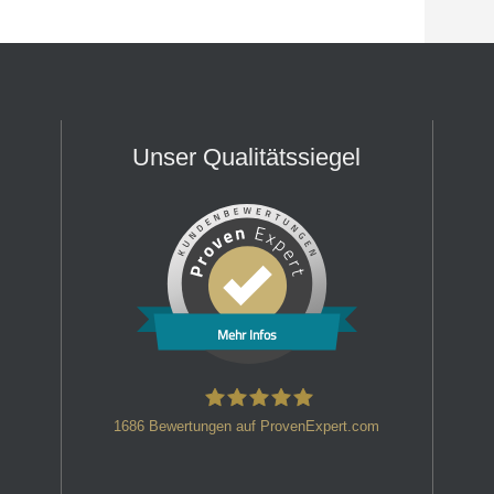
Unser Qualitätssiegel
Mehr Infos
1686
Bewertungen auf ProvenExpert.com
HT Strafverteidiger