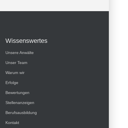
Wissenswertes
Unsere Anwälte
Unser Team
Warum wir
Erfolge
Bewertungen
Kundenbewertungen und Erfahrungen zu
Stellenanzeigen
HT Strafverteidiger
Berufsausbildung
100%
SEHR GUT
Kontakt
Empfehlungen auf