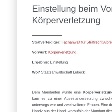
Einstellung beim Vo
Körperverletzung
Strafverteidiger:
Fachanwalt für Strafrecht Albre
Vorwurf:
Körperverletzung
Ergebnis:
Einstellung
Wo?
Staatsanwaltschaft Lübeck
Dem Mandanten wurde eine
Körperverletzun
kam es zu einer Auseinandersetzung zwisc
unterwegs war
und
zwei
weiteren
Frauen
.
Eine d
Handy aus der Hand, woraufhin der Mandant dies