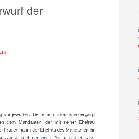
rwurf der
cht
g
vorgeworfen. Bei einem Strandspaziergang
hen dem Mandanten
, der mit seiner
Ehefrau
er Frauen
nahm der Ehefrau des Mandanten ihr
es an sic
h nehmen wollte. Sie behauptet, dass