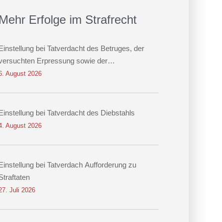
Mehr Erfolge im Strafrecht
Einstellung bei Tatverdacht des Betruges, der
versuchten Erpressung sowie der
Datenveränderung
6. August 2026
Einstellung bei Tatverdacht des Diebstahls
4. August 2026
Einstellung bei Tatverdach Aufforderung zu
Straftaten
27. Juli 2026