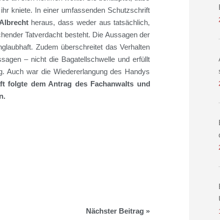
ihr kniete.
In einer umfassenden Schutzschrift
 Albrecht
heraus, dass weder aus
tatsächlich,
chender Tatverdacht besteht. Die Aussagen der
nglaubhaft. Zudem überschreitet das Verhalten
agen – nicht die Bagatellschwelle und erfüllt
g.
Auch war die Wiedererlangung des Handys
ft folgte dem Antrag de
s Fachanwalts
und
in.