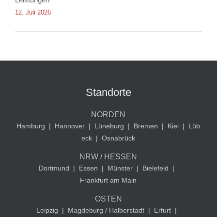
12. Juli 2026
Standorte
NORDEN
Hamburg
|
Hannover
|
Lüneburg
|
Bremen
|
Kiel
|
Lüb
eck
|
Osnabrück
NRW / HESSEN
Dortmund
|
Essen
|
Münster
|
Bielefeld
|
Frankfurt am Main
OSTEN
Leipzig
|
Magdeburg / Halberstadt
|
Erfurt
|