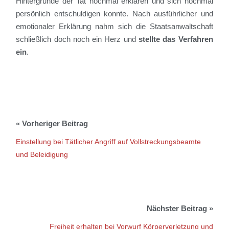
Hintergründe der Tat nochmal erklären und sich nochmal
persönlich entschuldigen konnte. Nach ausführlicher und
emotionaler Erklärung nahm sich die Staatsanwaltschaft
schließlich doch noch ein Herz und
stellte das Verfahren
ein
.
Einstellung bei Tätlicher Angriff auf Vollstreckungsbeamte
und Beleidigung
Freiheit erhalten bei Vorwurf Körperverletzung und