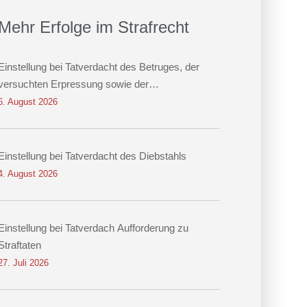
Mehr Erfolge im Strafrecht
Einstellung bei Tatverdacht des Betruges, der
versuchten Erpressung sowie der
Datenveränderung
6. August 2026
Einstellung bei Tatverdacht des Diebstahls
4. August 2026
Einstellung bei Tatverdach Aufforderung zu
Straftaten
27. Juli 2026