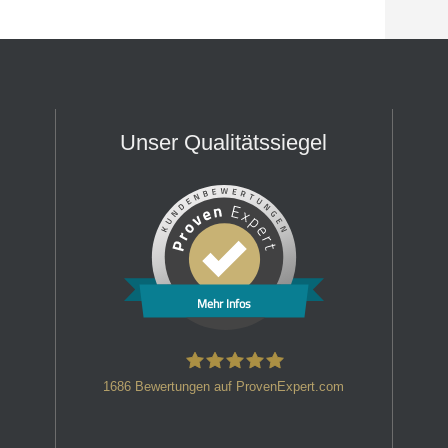
Unser Qualitätssiegel
Mehr Infos
1686
Bewertungen auf ProvenExpert.com
HT Strafverteidiger