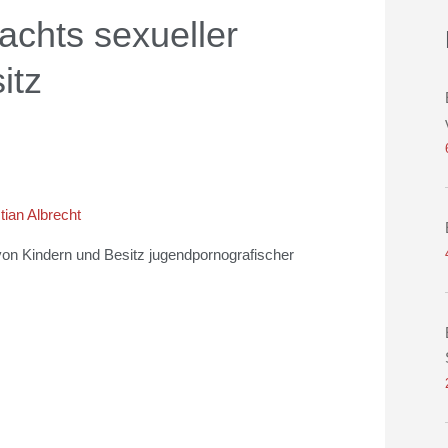
achts sexueller
itz
tian Albrecht
on Kindern und Besitz jugendpornografischer