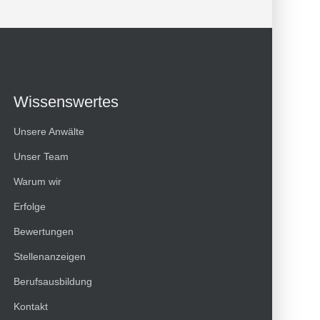
Wissenswertes
Unsere Anwälte
Unser Team
Warum wir
Erfolge
Bewertungen
Kundenbewertungen und Erfahrungen zu
Stellenanzeigen
HT Strafverteidiger
Berufsausbildung
100%
SEHR GUT
Kontakt
Empfehlungen auf