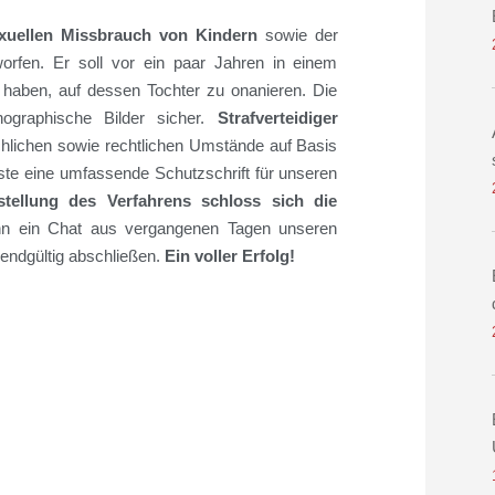
xuellen Missbrauch von Kindern
sowie der
rfen. Er soll vor ein paar Jahren in einem
haben, auf dessen Tochter zu onanieren. Die
nographische Bilder sicher.
Strafverteidiger
chlichen sowie rechtlichen Umstände auf Basis
te eine umfassende Schutzschrift für unseren
stellung des Verfahrens
schloss
sich die
nn
ein Chat aus vergangenen Tagen
unseren
endgültig
abschließen.
Ein voller Erfolg!