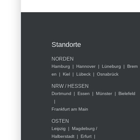
Standorte
NORDEN
Hamburg
|
Hannover
|
Lüneburg
|
Brem
en
|
Kiel
|
Lübeck
|
Osnabrück
NRW / HESSEN
Dortmund
|
Essen
|
Münster
|
Bielefeld
|
Frankfurt am Main
OSTEN
Leipzig
|
Magdeburg /
Halberstadt
|
Erfurt
|