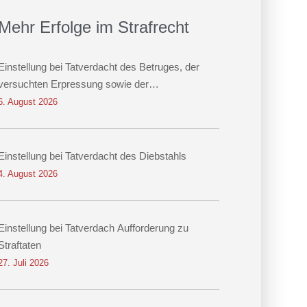
Mehr Erfolge im Strafrecht
Einstellung bei Tatverdacht des Betruges, der
versuchten Erpressung sowie der
Datenveränderung
6. August 2026
Einstellung bei Tatverdacht des Diebstahls
4. August 2026
Einstellung bei Tatverdach Aufforderung zu
Straftaten
27. Juli 2026