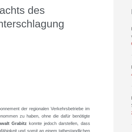
dachts des
nterschlagung
bonnement
der regionalen Verkehrsbetriebe im
enommen zu haben, ohne die dafür benötigte
nwalt
Grabitz
konnte jedoch
darstellen,
dass
nfähigkeit und somit an einem tatbestandlichen