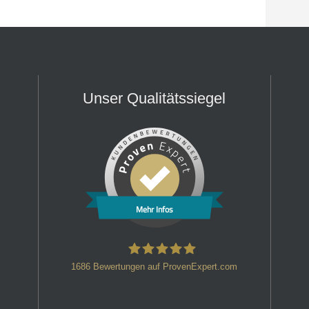
Unser Qualitätssiegel
Mehr Infos
1686
Bewertungen auf ProvenExpert.com
HT Strafverteidiger