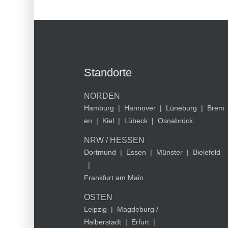
Standorte
NORDEN
Hamburg
|
Hannover
|
Lüneburg
|
Brem
en
|
Kiel
|
Lübeck
|
Osnabrück
NRW / HESSEN
Dortmund
|
Essen
|
Münster
|
Bielefeld
|
Frankfurt am Main
OSTEN
Leipzig
|
Magdeburg /
Halberstadt
|
Erfurt
|