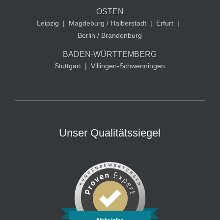
OSTEN
Leipzig
|
Magdeburg / Halberstadt
|
Erfurt
|
Berlin / Brandenburg
BADEN-WÜRTTEMBERG
Stuttgart
|
Villingen-Schwenningen
Unser Qualitätssiegel
Mehr Infos