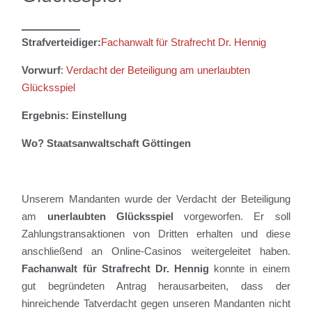
Strafverteidiger:
Fachanwalt für Strafrecht Dr.
Hennig
Vorwurf
:
V
erdacht
der Beteiligung am unerlaubten
Glücksspiel
Ergebnis: Einstellung
Wo? Staatsanwaltschaft Göttingen
Unserem Mandanten wurde der Verdacht der Beteiligung
am
unerlaubten Glücksspiel
vorgeworfen. Er soll
Zahlungstransaktionen von Dritten erhalten und diese
anschließend an Online-Casinos weitergeleitet haben.
Fachanwalt für Strafrecht Dr.
Hennig
konnte in einem
gut begründeten Antrag herausarbeiten, dass der
hinreichende Tatverdacht gegen unseren Mandanten nicht