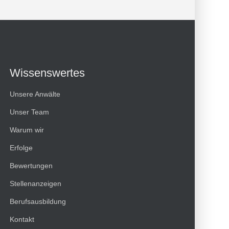
Wissenswertes
Unsere Anwälte
Unser Team
Warum wir
Erfolge
Bewertungen
Kundenbewertungen und Erfahrungen zu
Stellenanzeigen
HT Strafverteidiger
Berufsausbildung
100%
SEHR GUT
Kontakt
Empfehlungen auf