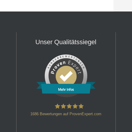
Unser Qualitätssiegel
Mehr Infos
1686
Bewertungen auf ProvenExpert.com
HT Strafverteidiger