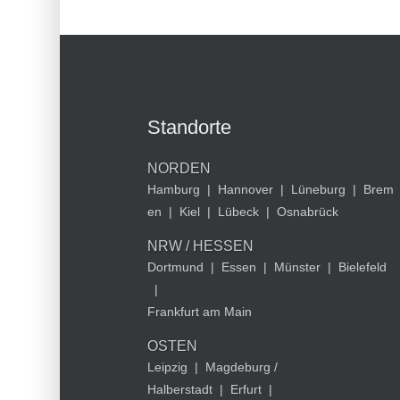
Standorte
NORDEN
Hamburg
|
Hannover
|
Lüneburg
|
Brem
en
|
Kiel
|
Lübeck
|
Osnabrück
NRW / HESSEN
Dortmund
|
Essen
|
Münster
|
Bielefeld
|
Frankfurt am Main
OSTEN
Leipzig
|
Magdeburg /
Halberstadt
|
Erfurt
|