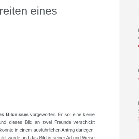
reiten eines
es Bildnisses
vorgeworfen. Er soll eine kleine
und dieses Bild an zwei Freunde verschickt
konnte in einem ausführl
ichen Antrag darlegen,
htet wurde und das Bild in seiner Art und Weise