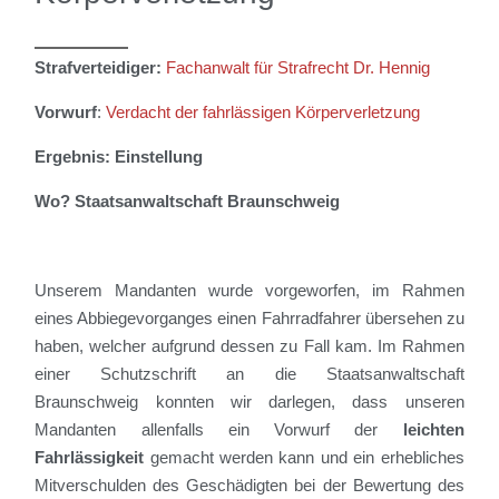
Strafverteidiger:
Fachanwalt für Strafrecht Dr. Hennig
Vorwurf
:
Verdacht der
fahrlässigen
Körperverletzung
Ergebnis: Einstellung
Wo? Staatsanwaltschaft
Braunschweig
Unserem
Mandanten
wurde vorgeworfen,
im Rahmen
eines Abbiegevorganges einen Fahrradfahrer übersehen zu
haben, welcher aufgrund dessen zu Fall kam. Im Rahmen
einer Schutzschrift an die Staatsanwaltschaft
Braunschweig konnten wir darlegen, dass unseren
Mandanten allenfalls ein Vorwurf der
leichten
Fahrlässigkeit
gemacht werden kann und ein erhebliches
Mitverschulden des Geschädigten bei der Bewertung des