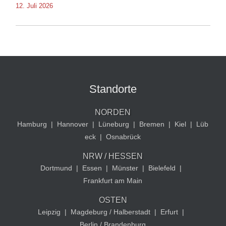
12. Juli 2026
Standorte
NORDEN
Hamburg
|
Hannover
|
Lüneburg
|
Bremen
|
Kiel
|
Lüb
eck
|
Osnabrück
NRW / HESSEN
Dortmund
|
Essen
|
Münster
|
Bielefeld
|
Frankfurt am Main
OSTEN
Leipzig
|
Magdeburg / Halberstadt
|
Erfurt
|
Berlin / Brandenburg