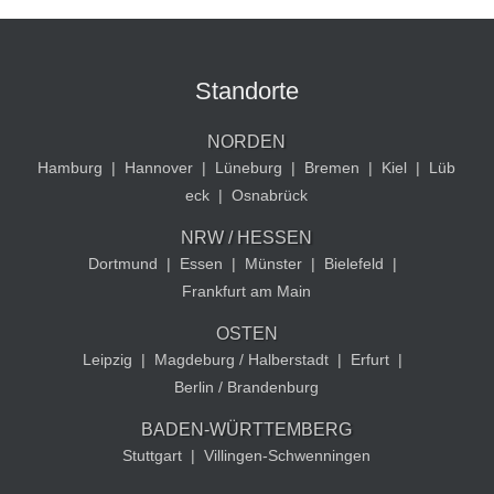
Standorte
NORDEN
Hamburg
|
Hannover
|
Lüneburg
|
Bremen
|
Kiel
|
Lüb
eck
|
Osnabrück
NRW / HESSEN
Dortmund
|
Essen
|
Münster
|
Bielefeld
|
Frankfurt am Main
OSTEN
Leipzig
|
Magdeburg / Halberstadt
|
Erfurt
|
Berlin / Brandenburg
BADEN-WÜRTTEMBERG
Stuttgart
|
Villingen-Schwenningen