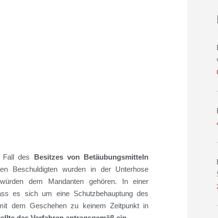
n
 Fall des
Besitzes von Betäubungsmitteln
ren Beschuldigten wurden in der Unterhose
e würden dem Mandanten gehören
. In einer
ass es sich
um eine Schutzbehauptung des
mit dem Geschehen zu keinem Zeitpunkt in
tellte das Verfahren antragsgemäß ein.