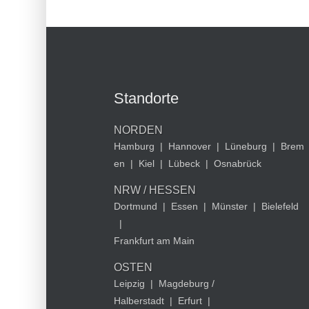
Standorte
NORDEN
Hamburg
|
Hannover
|
Lüneburg
|
Brem
en
|
Kiel
|
Lübeck
|
Osnabrück
NRW / HESSEN
Dortmund
|
Essen
|
Münster
|
Bielefeld
|
Frankfurt am Main
OSTEN
Leipzig
|
Magdeburg /
Halberstadt
|
Erfurt
|