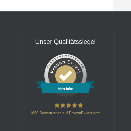
Unser Qualitätssiegel
Mehr Infos
1686
Bewertungen auf ProvenExpert.com
HT Strafverteidiger