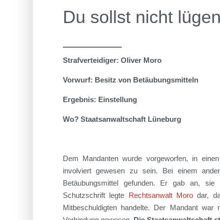
Du sollst nicht lüge
Strafverteidiger:
Oliver Moro
Vorwurf:
Besitz von Betäubungsmitteln
Ergebnis: Einstellung
Wo?
Staatsanwaltschaft Lüneburg
Dem Mandanten wurde vorgeworfen, in einen
involviert gewesen zu sein. Bei einem ande
Betäubungsmittel gefunden. Er gab an, si
Schutzschrift legte
Rechtsanwalt Moro
dar, d
Mitbeschuldigten handelte. Der Mandant
war 
Verbindung gewesen.
Die Staatsanwaltschaft s