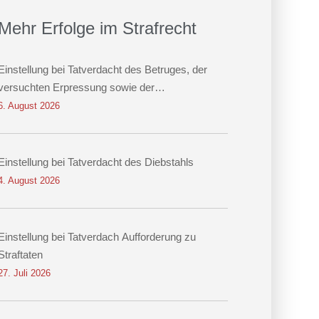
Mehr Erfolge im Strafrecht
Einstellung bei Tatverdacht des Betruges, der
versuchten Erpressung sowie der
Datenveränderung
6. August 2026
Einstellung bei Tatverdacht des Diebstahls
4. August 2026
Einstellung bei Tatverdach Aufforderung zu
Straftaten
27. Juli 2026