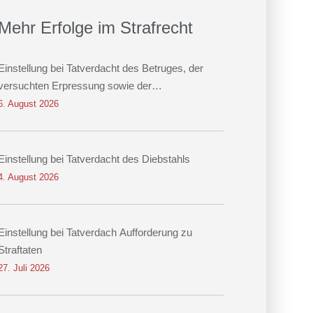
Mehr Erfolge im Strafrecht
Einstellung bei Tatverdacht des Betruges, der
versuchten Erpressung sowie der
Datenveränderung
6. August 2026
Einstellung bei Tatverdacht des Diebstahls
4. August 2026
Einstellung bei Tatverdach Aufforderung zu
Straftaten
27. Juli 2026