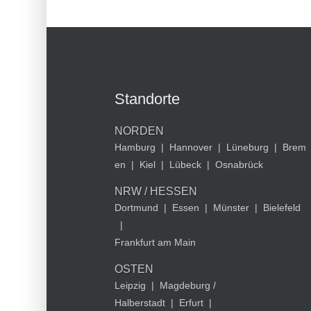
Standorte
NORDEN
Hamburg
|
Hannover
|
Lüneburg
|
Brem
en
|
Kiel
|
Lübeck
|
Osnabrück
NRW / HESSEN
Dortmund
|
Essen
|
Münster
|
Bielefeld
|
Frankfurt am Main
OSTEN
Leipzig
|
Magdeburg /
Halberstadt
|
Erfurt
|