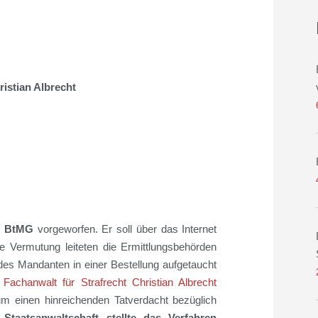
ristian Albrecht
s BtMG
vorgeworfen. Er soll über das Internet
 Vermutung leiteten die Ermittlungsbehörden
es Mandanten in einer Bestellung aufgetaucht
e
Fachanwalt für Strafrecht Christian Albrecht
 um einen hinreichenden Tatverdacht bezüglich
 Staatsanwaltschaft stellte das Verfahren