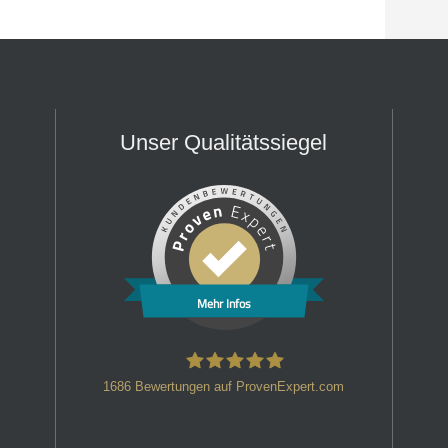
Unser Qualitätssiegel
Mehr Infos
1686
Bewertungen auf ProvenExpert.com
HT Strafverteidiger