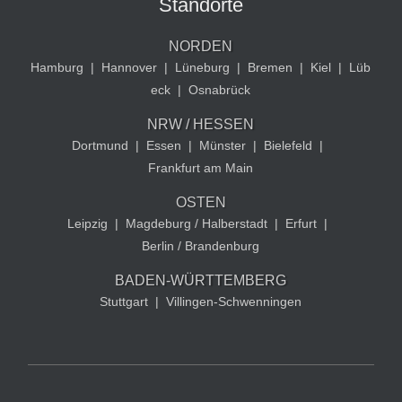
Standorte
NORDEN
Hamburg
|
Hannover
|
Lüneburg
|
Bremen
|
Kiel
|
Lüb
eck
|
Osnabrück
NRW / HESSEN
Dortmund
|
Essen
|
Münster
|
Bielefeld
|
Frankfurt am Main
OSTEN
Leipzig
|
Magdeburg / Halberstadt
|
Erfurt
|
Berlin / Brandenburg
BADEN-WÜRTTEMBERG
Stuttgart
|
Villingen-Schwenningen