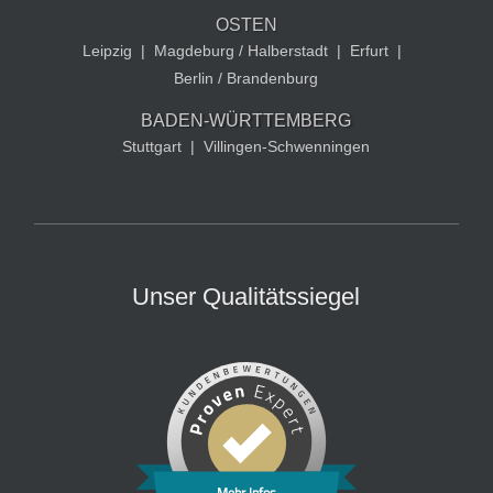
OSTEN
Leipzig
|
Magdeburg / Halberstadt
|
Erfurt
|
Berlin / Brandenburg
BADEN-WÜRTTEMBERG
Stuttgart
|
Villingen-Schwenningen
Unser Qualitätssiegel
Mehr Infos