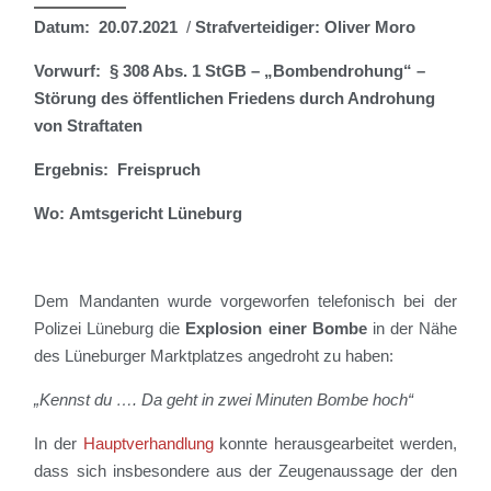
Datum:
20.07.2021
/
Strafverteidiger:
Oliver Moro
Vorwurf:
§ 308 Abs. 1 StGB – „Bombendrohung“ –
Störung des öffentlichen Friedens durch Androhung
von Straftaten
Ergebnis:
Freispruch
Wo:
Amtsgericht Lüneburg
Dem Mandanten wurde vorgeworfen telefonisch bei der
Polizei Lüneburg die
Explosion einer Bombe
in der Nähe
des Lüneburger Marktplatzes angedroht zu haben:
„Kennst du …. Da geht in zwei Minuten Bombe hoch“
In der
Hauptverhandlung
konnte herausgearbeitet werden,
dass sich insbesondere aus der Zeugenaussage der den