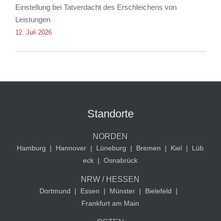
Einstellung bei Tatverdacht des Erschleichens von
Leistungen
12. Juli 2026
Standorte
NORDEN
Hamburg
|
Hannover
|
Lüneburg
|
Bremen
|
Kiel
|
Lüb
eck
|
Osnabrück
NRW / HESSEN
Dortmund
|
Essen
|
Münster
|
Bielefeld
|
Frankfurt am Main