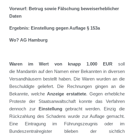
Vorwurf: Betrug sowie Fälschung beweiserheblicher
Daten
Ergebnis: Einstellung gegen Auflage § 153a
Wo? AG Hamburg
Waren im Wert von
knapp
1.000 EUR
soll
die
Mandantin
auf den Namen einer Bekannten
in diversen
Versandhäusern
bestellt haben. Die Waren wurden an die
Beschuldigte gelief
ert. Die Rechnungen gingen an die
Bekannte, welche
Anzeige erstattete
.
Gegen erhebliche
Proteste der Staatsanwaltschaft konnte das Verfahren
dennoch zur
Einstellung
gebracht werden. Einzig die
Rückzahlung des Schadens wurde zur Auflage gemacht.
Eine Eintragung im Führungszeugnis oder im
Bundeszentralregister blieben der
sichtlich