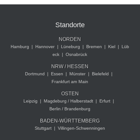
Standorte
NORDEN
Hamburg
|
Hannover
|
Lüneburg
|
Bremen
|
Kiel
|
Lüb
eck
|
Osnabrück
NRW / HESSEN
Dortmund
|
Essen
|
Münster
|
Bielefeld
|
Frankfurt am Main
OSTEN
Leipzig
|
Magdeburg / Halberstadt
|
Erfurt
|
Berlin / Brandenburg
BADEN-WÜRTTEMBERG
Stuttgart
|
Villingen-Schwenningen