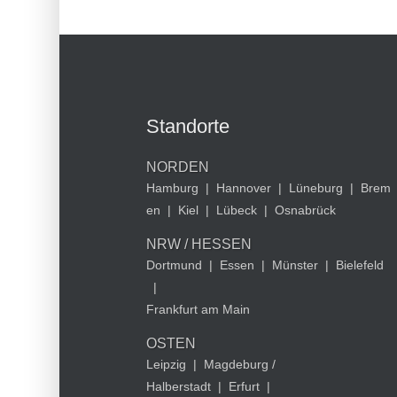
Standorte
NORDEN
Hamburg
|
Hannover
|
Lüneburg
|
Brem
en
|
Kiel
|
Lübeck
|
Osnabrück
NRW / HESSEN
Dortmund
|
Essen
|
Münster
|
Bielefeld
|
Frankfurt am Main
OSTEN
Leipzig
|
Magdeburg /
Halberstadt
|
Erfurt
|