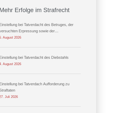
Mehr Erfolge im Strafrecht
Einstellung bei Tatverdacht des Betruges, der
versuchten Erpressung sowie der
Datenveränderung
6. August 2026
Einstellung bei Tatverdacht des Diebstahls
4. August 2026
Einstellung bei Tatverdach Aufforderung zu
Straftaten
27. Juli 2026