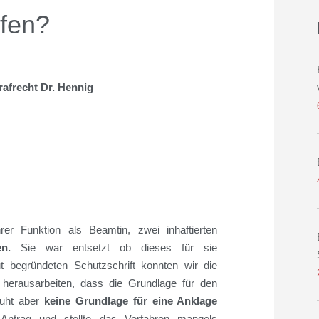
lfen?
rafrecht Dr. Hennig
er Funktion als Beamtin, zwei inhaftierten
n.
Sie war entsetzt ob dieses für sie
ut begründeten Schutzschrift konnten wir die
herausarbeiten, dass die Grundlage für den
ruht aber
keine Grundlage für eine Anklage
m Antrag und stellte das Verfahren mangels