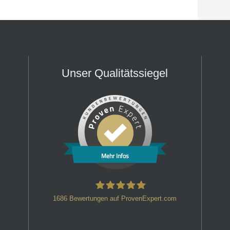
Unser Qualitätssiegel
Mehr Infos
1686
Bewertungen auf ProvenExpert.com
HT Strafverteidiger