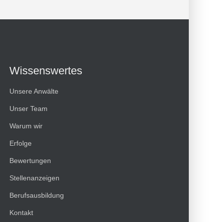
Wissenswertes
Unsere Anwälte
Unser Team
Warum wir
Erfolge
Bewertungen
Kundenbewertungen und Erfahrungen zu
Stellenanzeigen
HT Strafverteidiger
Berufsausbildung
100%
SEHR GUT
Kontakt
Empfehlungen auf