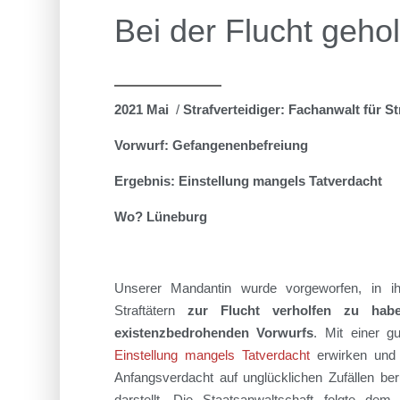
Bei der Flucht geho
2021 Mai
/
Strafverteidiger: Fachanwalt für St
Vorwurf: Gefangenenbefreiung
Ergebnis: Einstellung mangels Tatverdacht
Wo? Lüneburg
Unserer Mandantin wurde vorgeworfen, in ihr
Straftätern
zur Flucht verholfen zu habe
existenzbedrohenden Vorwurfs
. Mit einer g
Einstellung mangels Tatverdacht
erwirken und 
Anfangsverdacht auf unglücklichen Zufällen be
darstellt. Die Staatsanwaltschaft folgte de