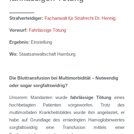
Strafverteidiger:
Fachanwalt für Strafrecht Dr. Hennig
Vorwurf:
Fahrlässige Tötung
Ergebnis:
Einstellung
Wo:
Staatsanwaltschaft Hamburg
Die Bluttransfusion bei Multimorbidität – Notwendig
oder sogar sorgfaltswidrig?
Unserem Mandanten wurde
fahrlässige Tötung
eines
hochbetagten Patienten vorgeworfen. Trotz des
multimorbiden Krankheitsbildes wurde ihm angelastet, er
habe auf Grundlage des erniedrigten Hamoglobinwertes
sorgfaltswidrig eine Transfusion mittels einer