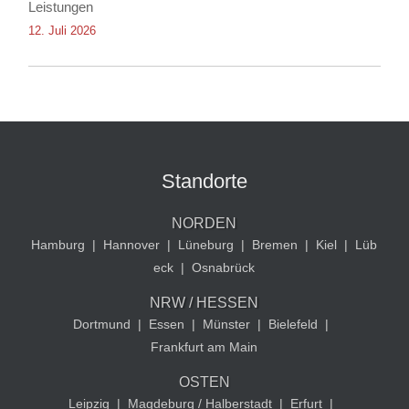
Leistungen
12. Juli 2026
Standorte
NORDEN
Hamburg
|
Hannover
|
Lüneburg
|
Bremen
|
Kiel
|
Lüb
eck
|
Osnabrück
NRW / HESSEN
Dortmund
|
Essen
|
Münster
|
Bielefeld
|
Frankfurt am Main
OSTEN
Leipzig
|
Magdeburg / Halberstadt
|
Erfurt
|