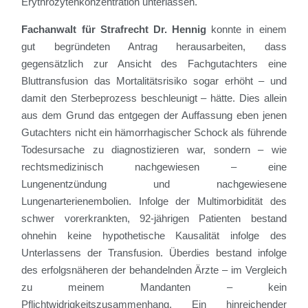
Erythrozytenkonzentration unterlassen.
Fachanwalt für Strafrecht Dr. Hennig
konnte in einem
gut begründeten Antrag herausarbeiten, dass
gegensätzlich zur Ansicht des Fachgutachters eine
Bluttransfusion das Mortalitätsrisiko sogar erhöht – und
damit den Sterbeprozess beschleunigt – hätte. Dies allein
aus dem Grund das entgegen der Auffassung eben jenen
Gutachters nicht ein hämorrhagischer Schock als führende
Todesursache zu diagnostizieren war, sondern – wie
rechtsmedizinisch nachgewiesen – eine
Lungenentzündung und nachgewiesene
Lungenarterienembolien. Infolge der Multimorbidität des
schwer vorerkrankten, 92-jährigen Patienten bestand
ohnehin keine hypothetische Kausalität infolge des
Unterlassens der Transfusion. Überdies bestand infolge
des erfolgsnäheren der behandelnden Ärzte – im Vergleich
zu meinem Mandanten – kein
Pflichtwidrigkeitszusammenhang. Ein hinreichender