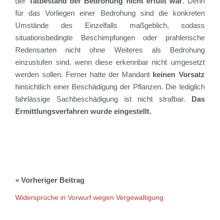
der
Tatbestand der Bedrohung nicht erfüllt war
.
Denn
für das Vorliegen einer Bedrohung sind die konkreten
Umstände des Einzelfalls maßgeblich, sodass
situationsbedingte Beschimpfungen
oder
prahlerische
Redensarten nicht ohne Weiteres als Bedrohung
einzustufen sind, wenn diese erkennbar nicht umgesetzt
werden sollen.
Ferner hatte der Mandant
keinen Vorsatz
hinsichtlich einer Beschädigung der Pflanzen. Die lediglich
fahrlässige Sachbeschädigung ist nicht strafbar.
Das
Ermittlungsverfahren wurde eingestellt.
Widersprüche in Vorwurf wegen Vergewaltigung