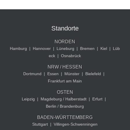
Standorte
NORDEN
Hamburg
|
Hannover
|
Lüneburg
|
Bremen
|
Kiel
|
Lüb
eck
|
Osnabrück
NRW / HESSEN
Dortmund
|
Essen
|
Münster
|
Bielefeld
|
Frankfurt am Main
OSTEN
Leipzig
|
Magdeburg / Halberstadt
|
Erfurt
|
Berlin / Brandenburg
BADEN-WÜRTTEMBERG
Stuttgart
|
Villingen-Schwenningen