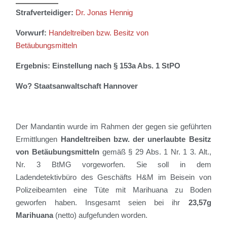
Strafverteidiger:
Dr. Jonas Hennig
Vorwurf:
Handeltreiben bzw. Besitz von
Betäubungsmitteln
Ergebnis: Einstellung nach § 153a Abs. 1 StPO
Wo? Staatsanwaltschaft Hannover
Der Mandantin wurde im Rahmen der gegen sie geführten
Ermittlungen
Handeltreiben bzw. der unerlaubte Besitz
von Betäubungsmitteln
gemäß § 29 Abs. 1 Nr. 1 3. Alt.,
Nr. 3 BtMG vorgeworfen. Sie soll in dem
Ladendetektivbüro des Geschäfts H&M im Beisein von
Polizeibeamten eine Tüte mit Marihuana zu Boden
geworfen haben. Insgesamt seien bei ihr
23,57g
Marihuana
(netto) aufgefunden worden.