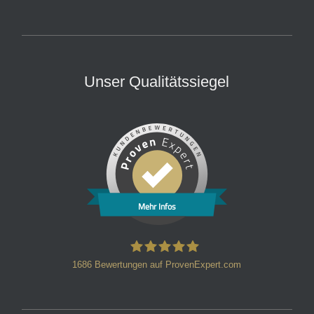
Unser Qualitätssiegel
Mehr Infos
1686
Bewertungen auf ProvenExpert.com
HT Strafverteidiger