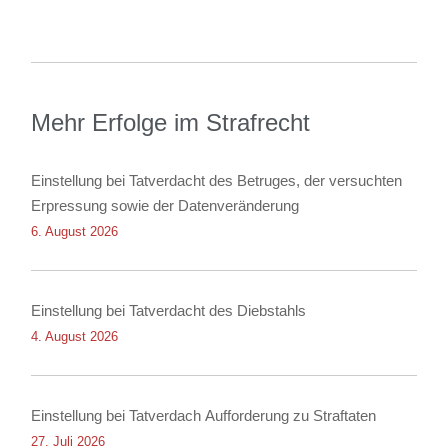
Mehr Erfolge im Strafrecht
Einstellung bei Tatverdacht des Betruges, der versuchten
Erpressung sowie der Datenveränderung
6. August 2026
Einstellung bei Tatverdacht des Diebstahls
4. August 2026
Einstellung bei Tatverdach Aufforderung zu Straftaten
27. Juli 2026