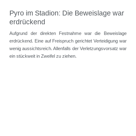
Pyro im Stadion: Die Beweislage war
erdrückend
Aufgrund der direkten Festnahme war die Beweislage
erdrückend. Eine auf Freispruch gerichtet Verteidigung war
wenig aussichtsreich. Allenfalls der Verletzungsvorsatz war
ein stückweit in Zweifel zu ziehen.