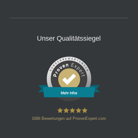
Unser Qualitätssiegel
Mehr Infos
1686
Bewertungen auf ProvenExpert.com
HT Strafverteidiger