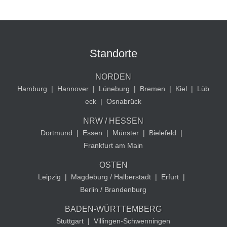
Standorte
NORDEN
Hamburg
|
Hannover
|
Lüneburg
|
Bremen
|
Kiel
|
Lüb
eck
|
Osnabrück
NRW / HESSEN
Dortmund
|
Essen
|
Münster
|
Bielefeld
|
Frankfurt am Main
OSTEN
Leipzig
|
Magdeburg / Halberstadt
|
Erfurt
|
Berlin / Brandenburg
BADEN-WÜRTTEMBERG
Stuttgart
|
Villingen-Schwenningen