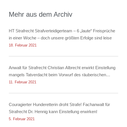
Mehr aus dem Archiv
HT Strafrecht Strafverteidigerteam – 6 „laute“ Freisprüche
in einer Woche – doch unsere größten Erfolge sind leise
18. Februar 2021
Anwalt für Strafrecht Christian Albrecht erwirkt Einstellung
mangels Tatverdacht beim Vorwurf des räuberischen
Diebstahls sowie der Körperverletzung
11. Februar 2021
Couragierter Hunderetterin droht Strafe! Fachanwalt für
Strafrecht Dr. Hennig kann Einstellung erwirken!
5. Februar 2021