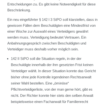
Entscheidungen zu. Es gibt keine Notwendigkeit für diese
Beschränkung.
Ein neu eingeführter § 142 I 3 StPO soll klarstellen, dass in
gewissen Fällen dem Beschuldigten eine Mindestfrist von
einer Woche zur Auswahl eines Verteidigers gewährt
werden muss. Verteidigung bedeutet Vertrauen. Ein
Anbahnungsgespräch zwischen Beschuldigten und
Verteidiger muss deshalb vorher möglich sein.
142 II StPO soll die Situation regeln, in der der
Beschuldigte innerhalb der ihm gesetzten Frist keinen
Verteidiger wählt. In dieser Situation konnte das Gericht
bisher ohne jede Kontrolle irgendeinen Rechtsanwalt
seiner Wahl bestellen. Eine „öminöse“
Pflichtverteidigerliste, von der man gerne hört, gibt es
nicht. Der Richter konnte hier stets den selben Anwalt
beispielsweise einen Fachanwalt für Familienrecht