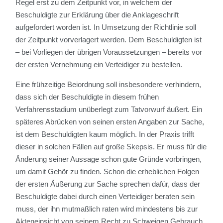
Regel erst zu dem Zeitpunkt vor, in welchem der
Beschuldigte zur Erklärung über die Anklageschrift
aufgefordert worden ist. In Umsetzung der Richtlinie soll
der Zeitpunkt vorverlagert werden. Dem Beschuldigten ist
– bei Vorliegen der übrigen Voraussetzungen – bereits vor
der ersten Vernehmung ein Verteidiger zu bestellen.
Eine frühzeitige Beiordnung soll insbesondere verhindern,
dass sich der Beschuldigte in diesem frühen
Verfahrensstadium unüberlegt zum Tatvorwurf äußert. Ein
späteres Abrücken von seinen ersten Angaben zur Sache,
ist dem Beschuldigten kaum möglich. In der Praxis trifft
dieser in solchen Fällen auf große Skepsis. Er muss für die
Änderung seiner Aussage schon gute Gründe vorbringen,
um damit Gehör zu finden. Schon die erheblichen Folgen
der ersten Äußerung zur Sache sprechen dafür, dass der
Beschuldigte dabei durch einen Verteidiger beraten sein
muss, der ihn mutmaßlich raten wird mindestens bis zur
Akteneinsicht von seinem Recht zu Schweigen Gebrauch