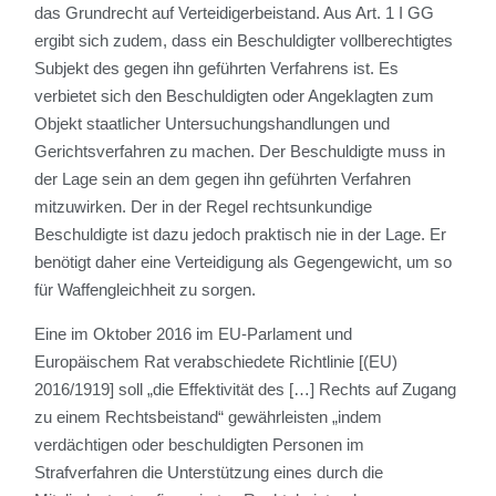
das Grundrecht auf Verteidigerbeistand. Aus Art. 1 I GG
ergibt sich zudem, dass ein Beschuldigter vollberechtigtes
Subjekt des gegen ihn geführten Verfahrens ist. Es
verbietet sich den Beschuldigten oder Angeklagten zum
Objekt staatlicher Untersuchungshandlungen und
Gerichtsverfahren zu machen. Der Beschuldigte muss in
der Lage sein an dem gegen ihn geführten Verfahren
mitzuwirken. Der in der Regel rechtsunkundige
Beschuldigte ist dazu jedoch praktisch nie in der Lage. Er
benötigt daher eine Verteidigung als Gegengewicht, um so
für Waffengleichheit zu sorgen.
Eine im Oktober 2016 im EU-Parlament und
Europäischem Rat verabschiedete Richtlinie [(EU)
2016/1919] soll „die Effektivität des […] Rechts auf Zugang
zu einem Rechtsbeistand“ gewährleisten „indem
verdächtigen oder beschuldigten Personen im
Strafverfahren die Unterstützung eines durch die