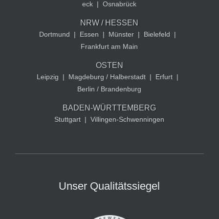
eck
|
Osnabrück
NRW / HESSEN
Dortmund
|
Essen
|
Münster
|
Bielefeld
|
Frankfurt am Main
OSTEN
Leipzig
|
Magdeburg / Halberstadt
|
Erfurt
|
Berlin / Brandenburg
BADEN-WÜRTTEMBERG
Stuttgart
|
Villingen-Schwenningen
Unser Qualitätssiegel