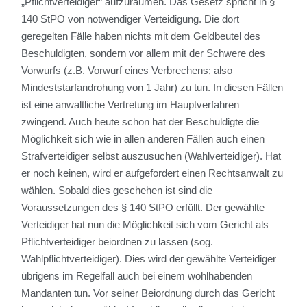
„Pflichtverteidiger“ aufzuräumen. Das Gesetz spricht in §
140 StPO von notwendiger Verteidigung. Die dort
geregelten Fälle haben nichts mit dem Geldbeutel des
Beschuldigten, sondern vor allem mit der Schwere des
Vorwurfs (z.B. Vorwurf eines Verbrechens; also
Mindeststarfandrohung von 1 Jahr) zu tun. In diesen Fällen
ist eine anwaltliche Vertretung im Hauptverfahren
zwingend. Auch heute schon hat der Beschuldigte die
Möglichkeit sich wie in allen anderen Fällen auch einen
Strafverteidiger selbst auszusuchen (Wahlverteidiger). Hat
er noch keinen, wird er aufgefordert einen Rechtsanwalt zu
wählen. Sobald dies geschehen ist sind die
Voraussetzungen des § 140 StPO erfüllt. Der gewählte
Verteidiger hat nun die Möglichkeit sich vom Gericht als
Pflichtverteidiger beiordnen zu lassen (sog.
Wahlpflichtverteidiger). Dies wird der gewählte Verteidiger
übrigens im Regelfall auch bei einem wohlhabenden
Mandanten tun. Vor seiner Beiordnung durch das Gericht