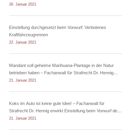
26. Januar 2021
Einstellung durchgesetzt beim Vorwurf: Verbotenes
Kraftfahrzeugrennen
22. Januar 2021
Mandant soll geheime Marihuana-Plantage in der Natur
betrieben haben – Fachanwalt für Strafrecht Dr. Hennig
erwirkt Einstellung
21. Januar 2021
Koks im Auto ist keine gute Idee! – Fachanwalt für
Strafrecht Dr. Hennig erwirkt Einstellung beim Vorwurf des
Besitzes von Kokain!
21. Januar 2021