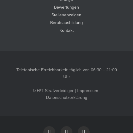
Bewertungen
Stellenanzeigen
Berufsausbildung
Kontakt
Telefonische Erreichbarkeit: täglich von 06:30 – 21:00
Uhr
© H/T Strafverteidiger |
Impressum
|
Datenschutzerklärung
Kundenbewertungen und Erfahrungen zu
HT Strafverteidiger