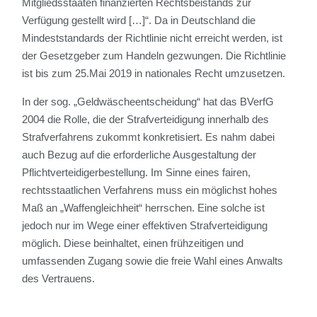
Mitgliedsstaaten finanzierten Rechtsbeistands zur
Verfügung gestellt wird […]“. Da in Deutschland die
Mindeststandards der Richtlinie nicht erreicht werden, ist
der Gesetzgeber zum Handeln gezwungen. Die Richtlinie
ist bis zum 25.Mai 2019 in nationales Recht umzusetzen.
In der sog. „Geldwäscheentscheidung“ hat das BVerfG
2004 die Rolle, die der Strafverteidigung innerhalb des
Strafverfahrens zukommt konkretisiert. Es nahm dabei
auch Bezug auf die erforderliche Ausgestaltung der
Pflichtverteidigerbestellung. Im Sinne eines fairen,
rechtsstaatlichen Verfahrens muss ein möglichst hohes
Maß an „Waffengleichheit“ herrschen. Eine solche ist
jedoch nur im Wege einer effektiven Strafverteidigung
möglich. Diese beinhaltet, einen frühzeitigen und
umfassenden Zugang sowie die freie Wahl eines Anwalts
des Vertrauens.