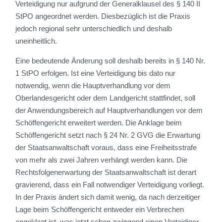
Verteidigung nur aufgrund der Generalklausel des § 140 II
StPO angeordnet werden. Diesbezüglich ist die Praxis
jedoch regional sehr unterschiedlich und deshalb
uneinheitlich.
Eine bedeutende Änderung soll deshalb bereits in § 140 Nr.
1 StPO erfolgen. Ist eine Verteidigung bis dato nur
notwendig, wenn die Hauptverhandlung vor dem
Oberlandesgericht oder dem Landgericht stattfindet, soll
der Anwendungsbereich auf Hauptverhandlungen vor dem
Schöffengericht erweitert werden. Die Anklage beim
Schöffengericht setzt nach § 24 Nr. 2 GVG die Erwartung
der Staatsanwaltschaft voraus, dass eine Freiheitsstrafe
von mehr als zwei Jahren verhängt werden kann. Die
Rechtsfolgenerwartung der Staatsanwaltschaft ist derart
gravierend, dass ein Fall notwendiger Verteidigung vorliegt.
In der Praxis ändert sich damit wenig, da nach derzeitiger
Lage beim Schöffengericht entweder ein Verbrechen
angeklagt ist, was jetzt schon zwingend einen Verteidiger